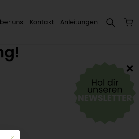
ber uns
Kontakt
Anleitungen
ng!
Mit diesem Button wird der Dialog geschlossen. Seine Funktionalität