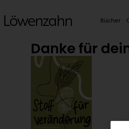
Bücher
Danke für dei