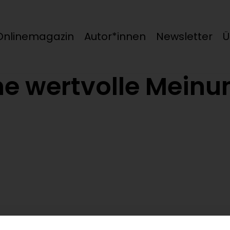
Onlinemagazin
Autor*innen
Newsletter
Ü
ne wertvolle Meinu