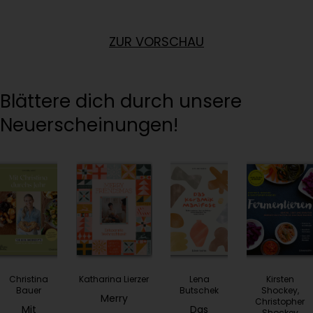
ZUR VORSCHAU
Blättere dich durch unsere
Neuerscheinungen!
Christina
Katharina Lierzer
Lena
Kirsten
Bauer
Butschek
Shockey,
Merry
Christopher
Mit
Das
Shockey