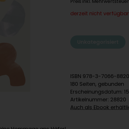
Preis inkl. Mehrwertsteuer
derzeit nicht verfügbar
Unkategorisiert
ISBN 978-3-7066-882
180 Seiten, gebunden
Erscheinungsdatum: 15
Artikelnummer: 28820
Auch als Ebook erhältl
 eine Hommage ans Häferl