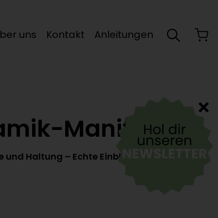
ber uns
Kontakt
Anleitungen
amik-Manifest
 und Haltung – Echte Einblicke in