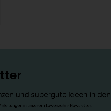
tter
lanzen und supergute Ideen in d
d Anleitungen in unserem Löwenzahn-Newsletter.