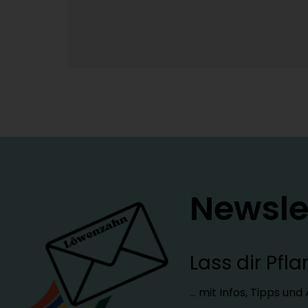
Newsle
Lass dir Pf
… mit Infos, Tipps un