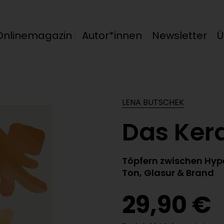
Onlinemagazin
Autor*innen
Newsletter
Ü
LENA BUTSCHEK
Das Ker
Töpfern zwischen Hype
Ton, Glasur & Brand
29,90 €