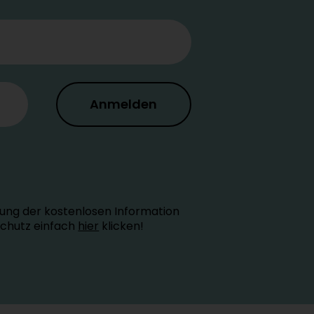
Anmelden
ung der kostenlosen Information
schutz einfach
hier
klicken!