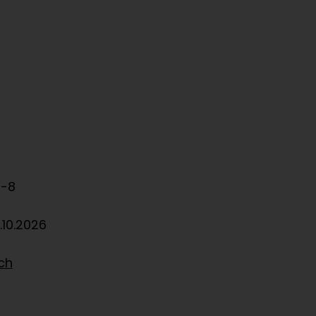
0-8
.10.2026
ich