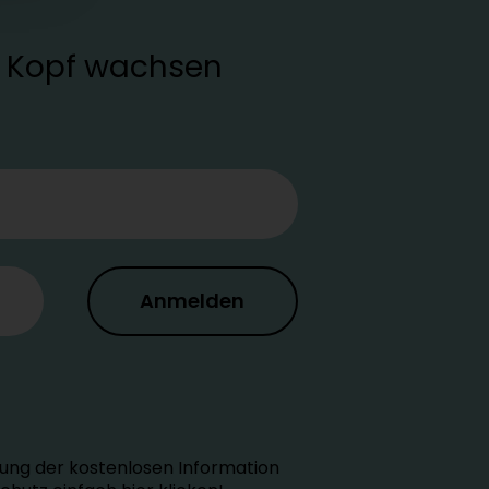
en Kopf wachsen
Anmelden
ung der kostenlosen Information