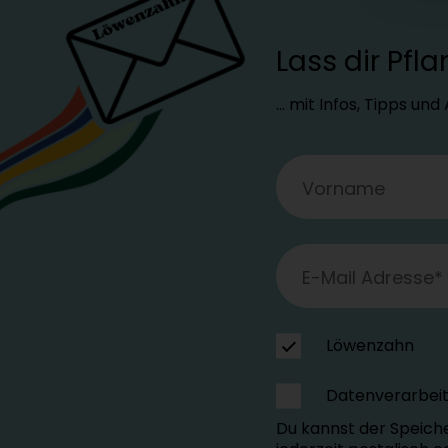
Lass dir Pf
… mit Infos, Tipps un
Löwenzahn
Datenverarbei
Du kannst der Speich