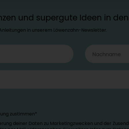
lanzen und supergute Ideen in d
d Anleitungen in unserem Löwenzahn-Newsletter.
tung zustimmen*
erung deiner Daten zu Marketingzwecken und der Zusend