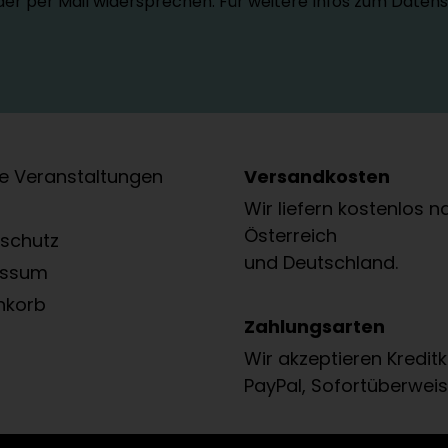
oder per Mail widersprechen. Für weitere Infos zum Daten
e Veranstaltungen
Versandkosten
Wir liefern kostenlos n
Österreich
schutz
und Deutschland.
essum
nkorb
Zahlungsarten
Wir akzeptieren Kreditk
PayPal, Sofortüberweis