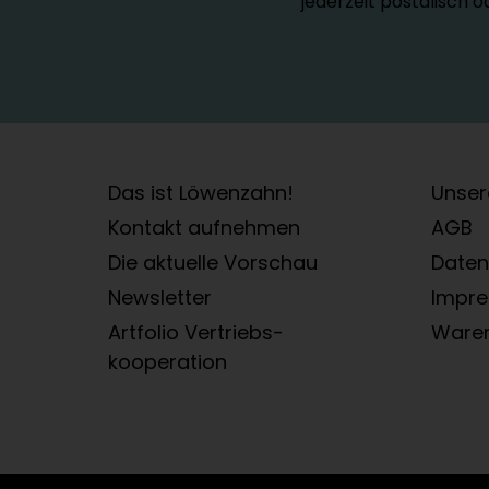
jederzeit postalisch 
Das ist Löwenzahn!
Unser
Kontakt aufnehmen
AGB
Die aktuelle Vorschau
Daten
Newsletter
Impr
Artfolio Vertriebs­
Ware
kooperation