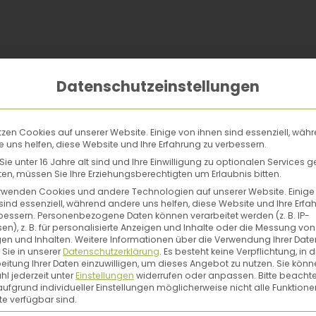
Datenschutzeinstellungen
tzen Cookies auf unserer Website. Einige von ihnen sind essenziell, wäh
 uns helfen, diese Website und Ihre Erfahrung zu verbessern.
ie unter 16 Jahre alt sind und Ihre Einwilligung zu optionalen Services 
n, müssen Sie Ihre Erziehungsberechtigten um Erlaubnis bitten.
rwenden Cookies und andere Technologien auf unserer Website. Einige
sind essenziell, während andere uns helfen, diese Website und Ihre Erfa
bessern.
Personenbezogene Daten können verarbeitet werden (z. B. IP-
en), z. B. für personalisierte Anzeigen und Inhalte oder die Messung von
en und Inhalten.
Weitere Informationen über die Verwendung Ihrer Date
 Sie in unserer
Datenschutzerklärung
.
Es besteht keine Verpflichtung, in d
eitung Ihrer Daten einzuwilligen, um dieses Angebot zu nutzen.
Sie könn
l jederzeit unter
Einstellungen
widerrufen oder anpassen.
Bitte beachte
ufgrund individueller Einstellungen möglicherweise nicht alle Funktione
e verfügbar sind.