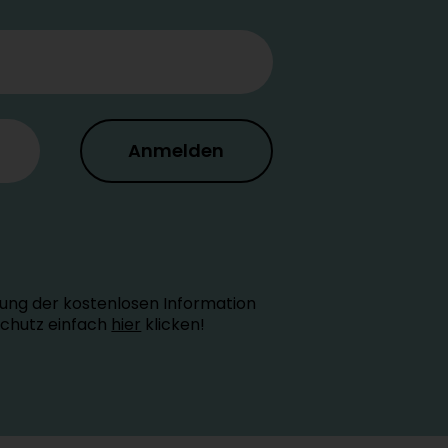
Anmelden
ung der kostenlosen Information
schutz einfach
hier
klicken!