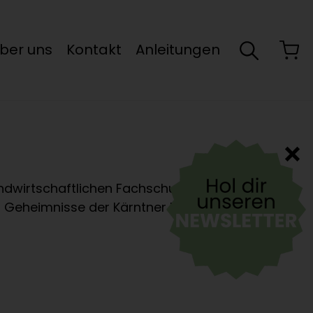
ber uns
Kontakt
Anleitungen
andwirtschaftlichen Fachschule als
en Geheimnisse der Kärntner Bäuerinnen.