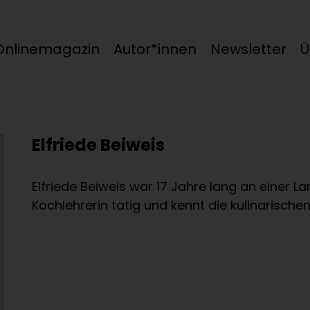
Onlinemagazin
Autor*innen
Newsletter
Ü
Elfriede Beiweis
Elfriede Beiweis war 17 Jahre lang an einer L
Kochlehrerin tätig und kennt die kulinarisch