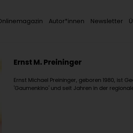
Onlinemagazin
Autor*innen
Newsletter
Ü
Ernst M. Preininger
Ernst Michael Preininger, geboren 1980, ist G
'Gaumenkino' und seit Jahren in der regiona