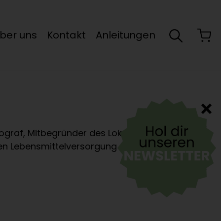
ber uns
Kontakt
Anleitungen
eograf, Mitbegründer des Lokals
len Lebensmittelversorgung engagiert.