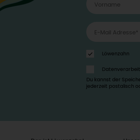
Löwenzahn
Datenverarbei
Du kannst der Speich
jederzeit postalisch 