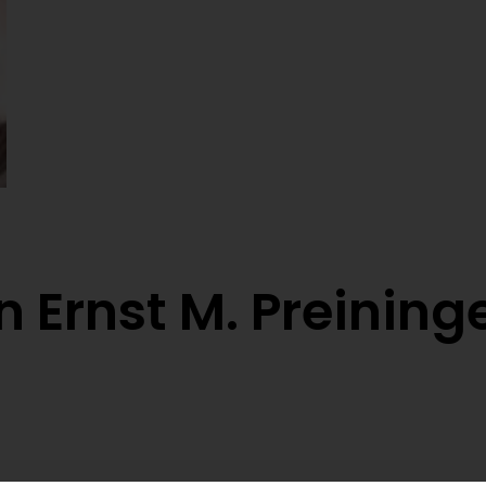
n Ernst M. Preining