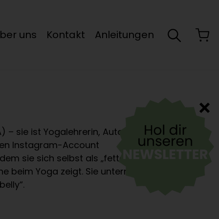
ber uns
Kontakt
Anleitungen
 – sie ist Yogalehrerin, Autorin und
ihren Instagram-Account
m sie sich selbst als „fette und
he beim Yoga zeigt. Sie unterrichtet
elly“.