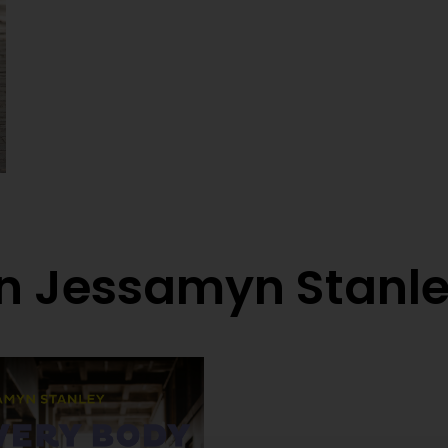
on Jessamyn Stanl