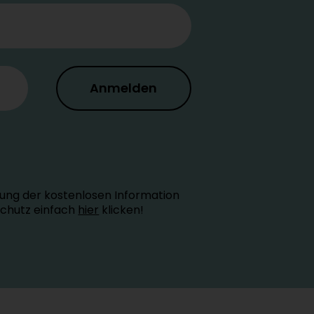
Anmelden
ung der kostenlosen Information
schutz einfach
hier
klicken!