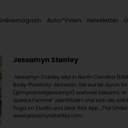
Onlinemagazin
Autor*innen
Newsletter
Ü
Jessamyn Stanley
Jessamyn Stanley lebt in North Carolina (USA)
Body-Positivity-Aktivistin. Sie wurde durch 
(@mynameisjessamyn) weltweit bekannt, in de
queere Femme“ identifiziert und sich als solc
Yoga im Studio und über ihre App „The Underb
www.jessamynstanley.com