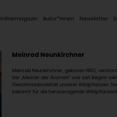
Onlinemagazin
Autor*innen
Newsletter
Ü
Meinrad Neunkirchner
Meinrad Neunkirchner, geboren 1962, verstorbe
Der „Meister der Aromen“ war seit Beginn sei
Geschmacksvielfalt unserer Wildpflanzen. S
bekannt für die herausragende Wildpflanzen