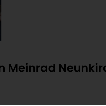
on Meinrad Neunkir