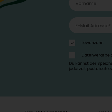
Löwenzahn
Datenverarbei
Du kannst der Speich
jederzeit postalisch 