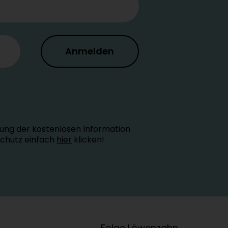
Anmelden
ung der kostenlosen Information
schutz einfach
hier
klicken!
Folge Löwenzahn