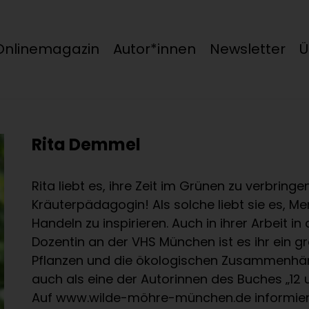
Onlinemagazin
Autor*innen
Newsletter
Ü
Rita Demmel
Rita liebt es, ihre Zeit im Grünen zu verbringen
Kräuterpädagogin! Als solche liebt sie es, 
Handeln zu inspirieren. Auch in ihrer Arbeit in
Dozentin an der VHS München ist es ihr ein g
Pflanzen und die ökologischen Zusammenhäng
auch als eine der Autorinnen des Buches „12
Auf www.wilde-möhre-münchen.de informiert 