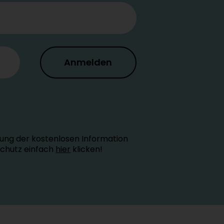
Anmelden
ung der kostenlosen Information
schutz einfach
hier
klicken!