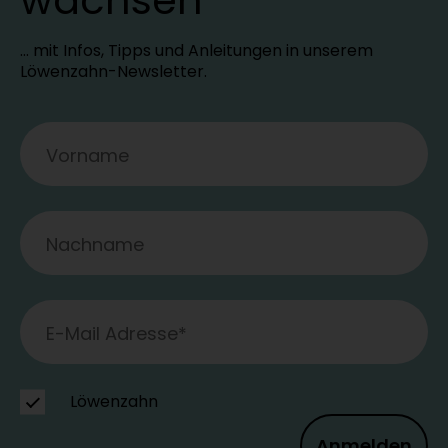
wachsen
… mit Infos, Tipps und Anleitungen in unserem
Löwenzahn-Newsletter.
Löwenzahn
Anmelden