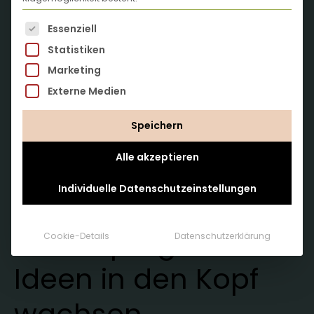
Es folgt eine Liste der Service-Gruppen, für die eine
Essenziell
Statistiken
Marketing
Externe Medien
Speichern
Alle akzeptieren
Individuelle Datenschutzeinstellungen
Lass dir Pflanzen
und supergute
Cookie-Details
Datenschutzerklärung
Ideen in den Kopf