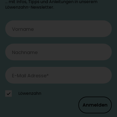
… mit Infos, Tipps und Anleitungen in unserem
Löwenzahn-Newsletter.
Löwenzahn
Anmelden