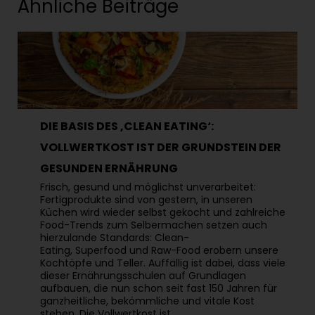
Ähnliche Beiträge
DIE BASIS DES ‚CLEAN EATING‘:
VOLLWERTKOST IST DER GRUNDSTEIN DER
GESUNDEN ERNÄHRUNG
Frisch, gesund und möglichst unverarbeitet:
Fertigprodukte sind von gestern, in unseren
Küchen wird wieder selbst gekocht und zahlreiche
Food-Trends zum Selbermachen setzen auch
hierzulande Standards: Clean-
Eating, Superfood und Raw-Food erobern unsere
Kochtöpfe und Teller. Auffällig ist dabei, dass viele
dieser Ernährungsschulen auf Grundlagen
aufbauen, die nun schon seit fast 150 Jahren für
ganzheitliche, bekömmliche und vitale Kost
stehen. Die Vollwertkost ist…