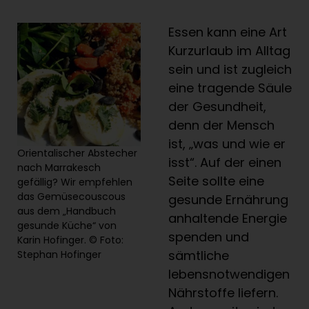
Essen kann eine Art
Kurzurlaub im Alltag
sein und ist zugleich
eine tragende Säule
der Gesundheit,
denn der Mensch
ist, „was und wie er
Orientalischer Abstecher
isst“. Auf der einen
nach Marrakesch
Seite sollte eine
gefällig? Wir empfehlen
das Gemüsecouscous
gesunde Ernährung
aus dem „Handbuch
anhaltende Energie
gesunde Küche“ von
spenden und
Karin Hofinger. © Foto:
sämtliche
Stephan Hofinger
lebensnotwendigen
Nährstoffe liefern.