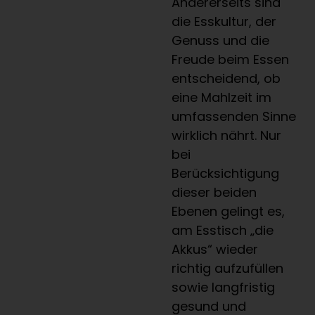
Andererseits sind
die Esskultur, der
Genuss und die
Freude beim Essen
entscheidend, ob
eine Mahlzeit im
umfassenden Sinne
wirklich nährt. Nur
bei
Berücksichtigung
dieser beiden
Ebenen gelingt es,
am Esstisch „die
Akkus“ wieder
richtig aufzufüllen
sowie langfristig
gesund und