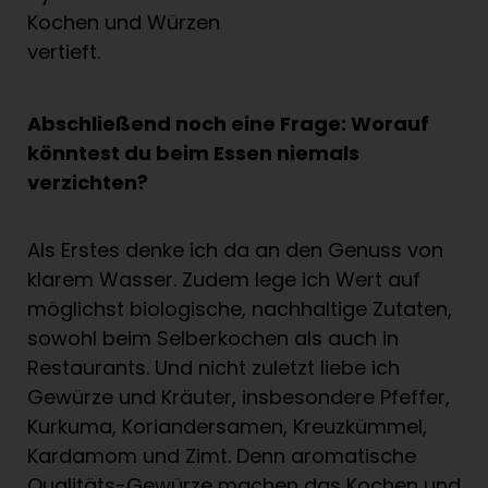
Kochen und Würzen
vertieft.
Abschließend noch eine Frage: Worauf
könntest du beim Essen niemals
verzichten?
Als Erstes denke ich da an den Genuss von
klarem Wasser. Zudem lege ich Wert auf
möglichst biologische, nachhaltige Zutaten,
sowohl beim Selberkochen als auch in
Restaurants. Und nicht zuletzt liebe ich
Gewürze und Kräuter, insbesondere Pfeffer,
Kurkuma, Koriandersamen, Kreuzkümmel,
Kardamom und Zimt. Denn aromatische
Qualitäts-Gewürze machen das Kochen und