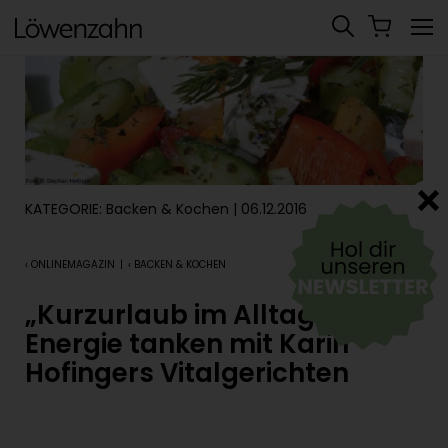
KATEGORIE:
Backen & Kochen
| 06.12.2016
‹ ONLINEMAGAZIN
|
‹ BACKEN & KOCHEN
„Kurzurlaub im Alltag“ –
Energie tanken mit Karin
Hofingers Vitalgerichten