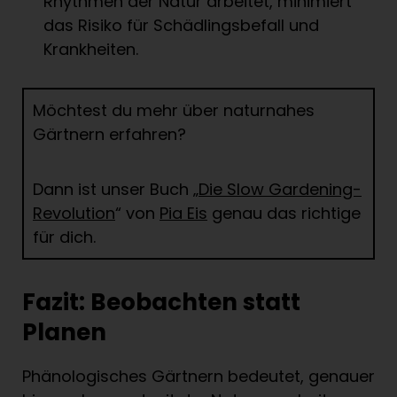
Rhythmen der Natur arbeitet, minimiert
das Risiko für Schädlingsbefall und
Krankheiten.
Möchtest du mehr über naturnahes
Gärtnern erfahren?
Dann ist unser Buch „
Die Slow Gardening-
Revolution
“ von
Pia Eis
genau das richtige
für dich.
Fazit: Beobachten statt
Planen
Phänologisches Gärtnern bedeutet, genauer