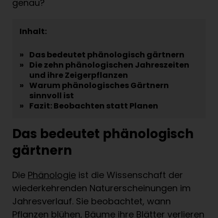
genau?
Inhalt:
»
Das bedeutet phänologisch gärtnern
»
Die zehn phänologischen Jahreszeiten
und ihre Zeigerpflanzen
»
Warum phänologisches Gärtnern
sinnvoll ist
»
Fazit: Beobachten statt Planen
Das bedeutet phänologisch
gärtnern
Die
Phänologie
ist die Wissenschaft der
wiederkehrenden Naturerscheinungen im
Jahresverlauf. Sie beobachtet, wann
Pflanzen blühen, Bäume ihre Blätter verlieren