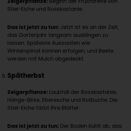
Zeigerpflanze:
Beginn der Fruchtreife von
Stiel-Eiche und Rosskastanie.
Das ist jetzt zu tun:
Jetzt ist es an der Zeit,
das Gartenjahr langsam ausklingen zu
lassen. Späteste Aussaaten wie
Winterspinat können erfolgen, und Beete
werden mit Mulch abgedeckt.
Spätherbst
Zeigerpflanze:
Laubfall der Rosskastanie,
Hänge-Birke, Eberesche und Rotbuche. Die
Stiel-Eiche färbt ihre Blätter.
Das ist jetzt zu tun:
Der Boden kühlt ab, das