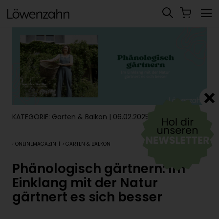
KATEGORIE:
Garten & Balkon
| 06.02.2025
‹ ONLINEMAGAZIN
|
‹ GARTEN & BALKON
Phänologisch gärtnern: Im
Einklang mit der Natur
gärtnert es sich besser