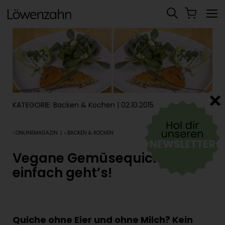
KATEGORIE:
Backen & Kochen
| 02.10.2015
‹ ONLINEMAGAZIN
|
‹ BACKEN & KOCHEN
Vegane Gemüsequiche – so
einfach geht’s!
Quiche ohne Eier und ohne Milch? Kein