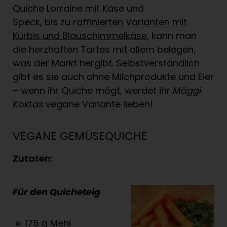
Quiche Lorraine mit Käse und
Speck, bis zu
raffinierten Varianten mit
Kürbis und Blauschimmelkäse,
kann man
die herzhaften Tartes mit allem belegen,
was der Markt hergibt. Selbstverständlich
gibt es sie auch ohne Milchprodukte und Eier
– wenn ihr Quiche mögt, werdet ihr
Mäggi
Koktas
vegane Variante lieben!
VEGANE GEMÜSEQUICHE
Zutaten:
Für den Quicheteig
175 g Mehl