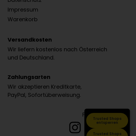
Impressum
Warenkorb
Versandkosten
Wir liefern kostenlos nach Österreich
und Deutschland.
Zahlungsarten
Wir akzeptieren Kreditkarte,
PayPal, Sofortüberweisung.
Folge Löwenzahn
Trusted Shops
entsperren
Trusted Shops