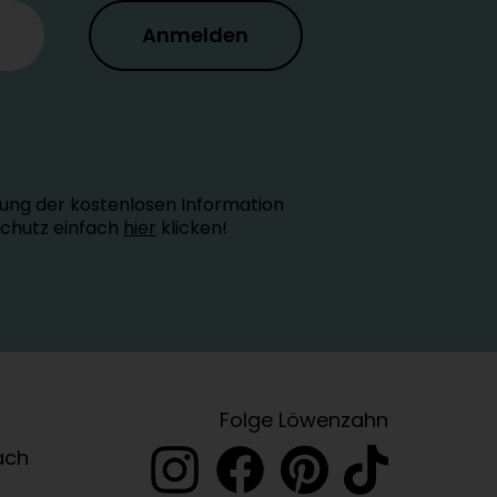
Anmelden
ung der kostenlosen Information
schutz einfach
hier
klicken!
Folge Löwenzahn
ach