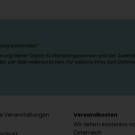
tung zustimmen*
erung deiner Daten zu Marketingzwecken und der Zusend
oder per Mail widersprechen. Für weitere Infos zum Daten
e Veranstaltungen
Versandkosten
Wir liefern kostenlos n
Österreich
schutz