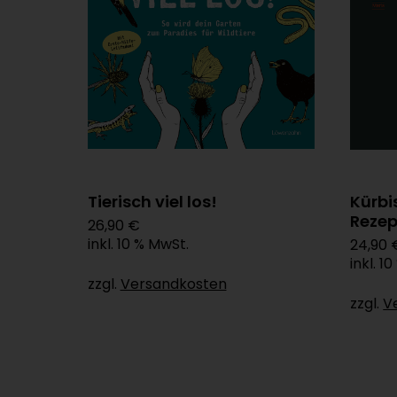
Tierisch viel los!
Kürbi
Rezep
26,90 €
inkl. 10 % MwSt.
24,90 
inkl. 1
zzgl.
Versandkosten
zzgl.
V