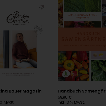
tina Bauer Magazin
Handbuch Samengärt
€
59,90 €
0 % MwSt.
inkl. 10 % MwSt.