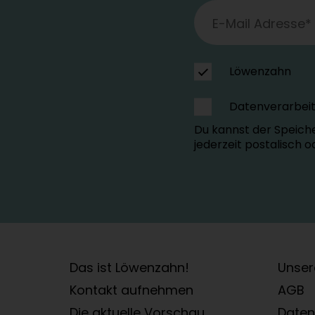
Löwenzahn
Datenverarbei
Du kannst der Speich
jederzeit postalisch 
Das ist Löwenzahn!
Unser
Kontakt aufnehmen
AGB
Die aktuelle Vorschau
Daten