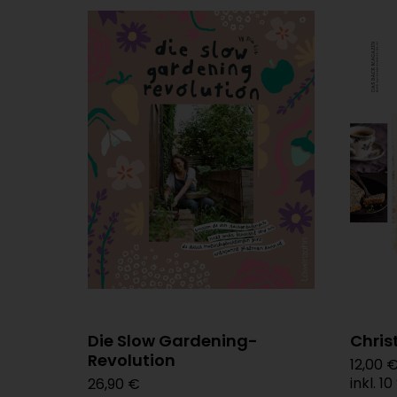
Die Slow Gardening-
Chris
Revolution
12,00 
inkl. 1
26,90 €