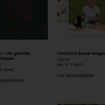
s – 130 geniale
Christina Bauer Maga
tideen
12,00 €
inkl. 10 % MwSt.
€
0 % MwSt.
zzgl.
Versandkosten
ersandkosten