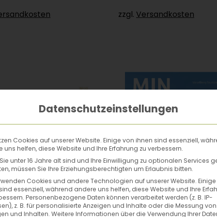
ersandkosten
zzgl.
Versandkosten
Datenschutzeinstellungen
tzen Cookies auf unserer Website. Einige von ihnen sind essenziell, wäh
 uns helfen, diese Website und Ihre Erfahrung zu verbessern.
ie unter 16 Jahre alt sind und Ihre Einwilligung zu optionalen Services 
n, müssen Sie Ihre Erziehungsberechtigten um Erlaubnis bitten.
rwenden Cookies und andere Technologien auf unserer Website. Einige
sind essenziell, während andere uns helfen, diese Website und Ihre Erfa
bessern.
Personenbezogene Daten können verarbeitet werden (z. B. IP-
en), z. B. für personalisierte Anzeigen und Inhalte oder die Messung von
en und Inhalten.
Weitere Informationen über die Verwendung Ihrer Date