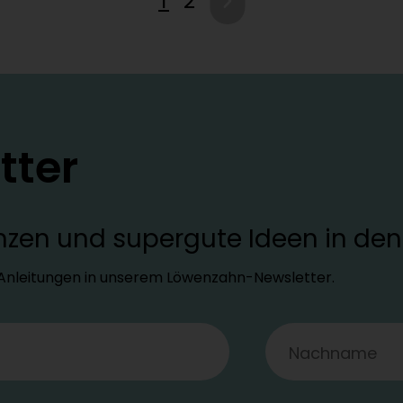
1
2
tter
lanzen und supergute Ideen in d
d Anleitungen in unserem Löwenzahn-Newsletter.