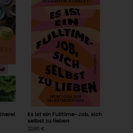
nerei
Es ist ein Fulltime-Job, sich
selbst zu lieben
22,90 €