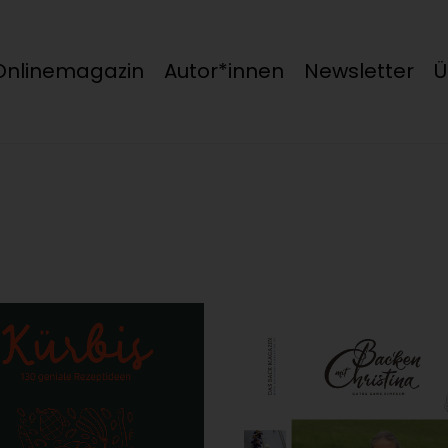
Onlinemagazin
Autor*innen
Newsletter
Ü