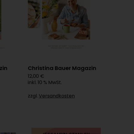
zin
Christina Bauer Magazin
12,00 €
inkl. 10 % MwSt.
zzgl.
Versandkosten