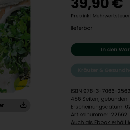
39,90 €
Preis inkl. Mehrwertsteuer
lieferbar
In den Wa
Kräuter & Gesundh
ISBN 978-3-7066-256
456 Seiten, gebunden
er
Erscheinungsdatum: 0
Artikelnummer: 22562
Auch als Ebook erhältl