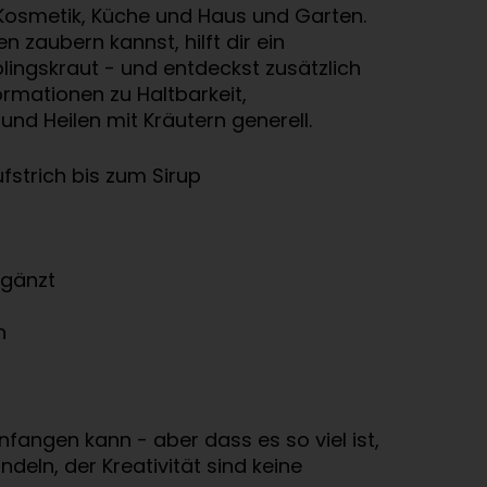
d Kosmetik, Küche und Haus und Garten.
aubern kannst, hilft dir ein
blingskraut - und entdeckst zusätzlich
rmationen zu Haltbarkeit,
d Heilen mit Kräutern generell.
strich bis zum Sirup
rgänzt
n
fangen kann - aber dass es so viel ist,
ln, der Kreativität sind keine