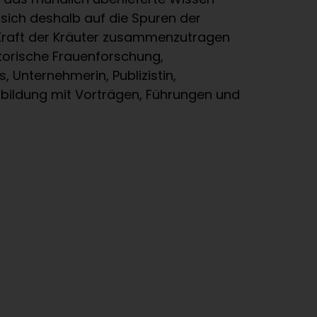
sich deshalb auf die Spuren der
raft der Kräuter zusammen­zutragen
istorische Frauenforschung,
 Unternehmerin, Publizistin,
nbildung mit Vorträgen, Führungen und