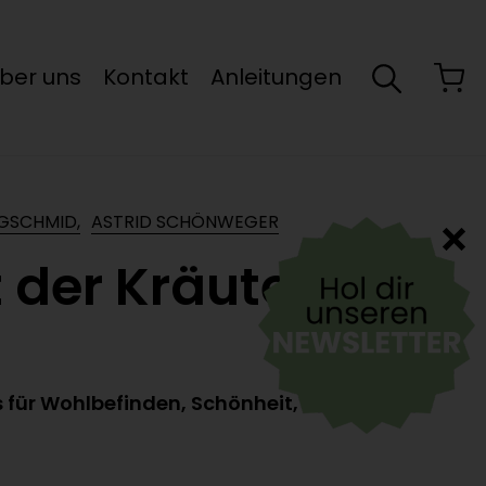
ber uns
Kontakt
Anleitungen
IGSCHMID,
ASTRID SCHÖNWEGER
t der Kräuter
 für Wohlbefinden, Schönheit, Küche,