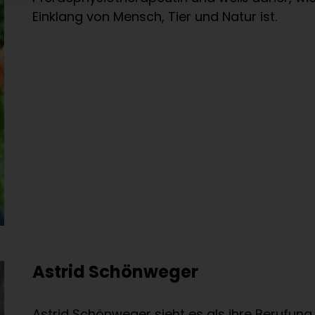
Einklang von Mensch, Tier und Natur ist.
Astrid Schönweger
Astrid Schönweger sieht es als ihre Berufung