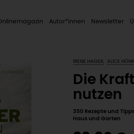
Onlinemagazin
Autor*innen
Newsletter
Ü
IRENE HAGER,
ALICE HÖN
Die Kraf
nutzen
350 Rezepte und Tipps
Haus und Garten