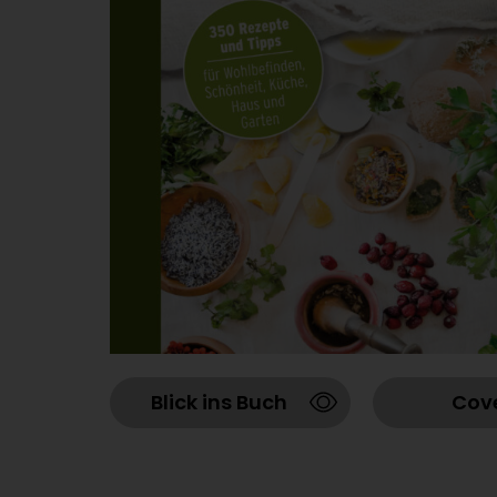
Blick ins Buch
Cov