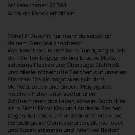
Artikelnummer: 22593
Auch als Ebook erhältlich
Damit in Zukunft nur mehr du selbst an
deinem Gemüse knabberst!
Wer kennt das nicht? Beim Rundgang durch
den Garten begegnen uns braune Blätter,
seltsame Flecken und Überzüge, Blattfraß
und allerlei rätselhafte Tierchen auf unseren
Pflanzen. Die Alarmglocken schrillen!
Mehltau, Läuse und andere Plagegeister
machen früher oder später allen
Gärtner*innen das Leben schwer. Doch Hilfe
ist in Sicht! Fiona Kiss und Andreas Steinert
zeigen auf, wie du Pflanzenkrankheiten und
Schädlinge im Gemüsegarten, Blumenbeet
und Rasen erkennen und ihnen bei Bedarf