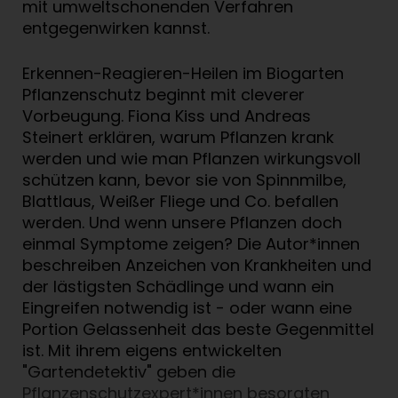
mit umweltschonenden Verfahren
entgegenwirken kannst.
Erkennen-Reagieren-Heilen im Biogarten
Pflanzenschutz beginnt mit cleverer
Vorbeugung. Fiona Kiss und Andreas
Steinert erklären, warum Pflanzen krank
werden und wie man Pflanzen wirkungsvoll
schützen kann, bevor sie von Spinnmilbe,
Blattlaus, Weißer Fliege und Co. befallen
werden. Und wenn unsere Pflanzen doch
einmal Symptome zeigen? Die Autor*innen
beschreiben Anzeichen von Krankheiten und
der lästigsten Schädlinge und wann ein
Eingreifen notwendig ist - oder wann eine
Portion Gelassenheit das beste Gegenmittel
ist. Mit ihrem eigens entwickelten
"Gartendetektiv" geben die
Pflanzenschutzexpert*innen besorgten