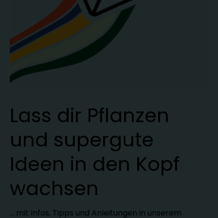
mit praktischen Tipps pflanzliche und
tierische Nützlinge erkennen und fördern
- Bio? Na logisch! 100 % natürliche und
umweltschonende Pflanzenschutzmittel und
Maßnahmen für die Gesundheit deiner
Pflanzen
Lass dir Pflanzen
und supergute
Ideen in den Kopf
wachsen
… mit Infos, Tipps und Anleitungen in unserem