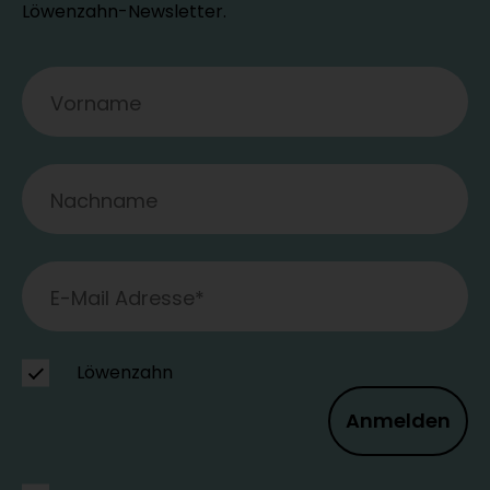
Löwenzahn-Newsletter.
Löwenzahn
Anmelden