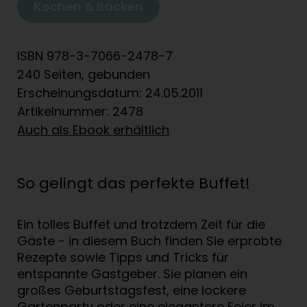
Kochen & Backen
ISBN 978-3-7066-2478-7
240 Seiten, gebunden
Erscheinungsdatum: 24.05.2011
Artikelnummer: 2478
Auch als Ebook erhältlich
So gelingt das perfekte Buffet!
Ein tolles Buffet und trotzdem Zeit für die
Gäste - in diesem Buch finden Sie erprobte
Rezepte sowie Tipps und Tricks für
entspannte Gastgeber. Sie planen ein
großes Geburtstagsfest, eine lockere
Gartenparty oder eine elegantere Feier im