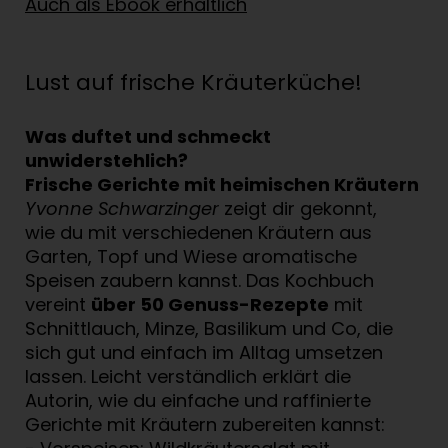
Auch als Ebook erhältlich
Lust auf frische Kräuterküche!
Was duftet und schmeckt
unwiderstehlich?
Frische Gerichte mit heimischen Kräutern
Yvonne Schwarzinger
zeigt dir gekonnt,
wie du mit verschiedenen Kräutern aus
Garten, Topf und Wiese aromatische
Speisen zaubern kannst. Das Kochbuch
vereint
über 50 Genuss-Rezepte
mit
Schnittlauch, Minze, Basilikum und Co, die
sich gut und einfach im Alltag umsetzen
lassen. Leicht verständlich erklärt die
Autorin, wie du einfache und raffinierte
Gerichte mit Kräutern zubereiten kannst: