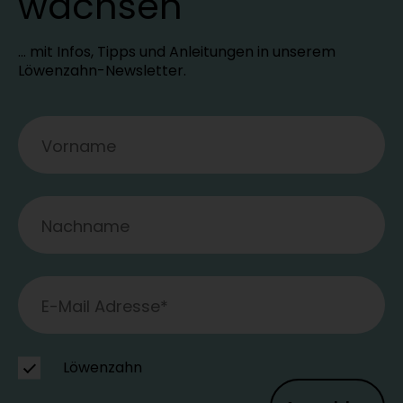
wachsen
… mit Infos, Tipps und Anleitungen in unserem
Löwenzahn-Newsletter.
Löwenzahn