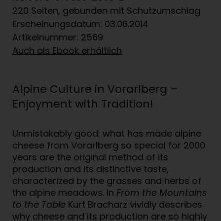
220 Seiten, gebunden mit Schutzumschlag
Erscheinungsdatum: 03.06.2014
Artikelnummer: 2569
Auch als Ebook erhältlich
Alpine Culture in Vorarlberg –
Enjoyment with Tradition!
Unmistakably good: what has made alpine
cheese from Vorarlberg so special for 2000
years are the original method of its
production and its distinctive taste,
characterized by the grasses and herbs of
the alpine meadows. In
From the Mountains
to the Table
Kurt Bracharz vividly describes
why cheese and its production are so highly