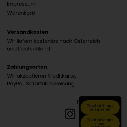
Impressum
Warenkorb
Versandkosten
Wir liefern kostenlos nach Österreich
und Deutschland.
Zahlungsarten
Wir akzeptieren Kreditkarte,
PayPal, Sofortüberweisung.
Folge Löwenzahn
Trusted Shops
entsperren
Trusted Shops
immer