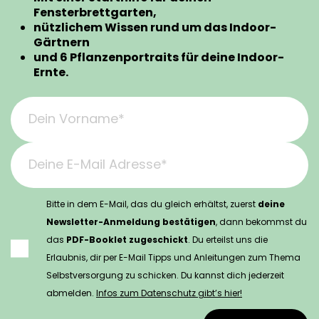
Fensterbrettgarten,
nützlichem Wissen rund um das Indoor-
Gärtnern
und 6 Pflanzenportraits für deine Indoor-
Ernte.
Dein Vorname*
Deine E-Mail Adresse*
Bitte in dem E-Mail, das du gleich erhältst, zuerst
deine
Newsletter-Anmeldung bestätigen
, dann bekommst du
das
PDF-Booklet zugeschickt
. Du erteilst uns die
Erlaubnis, dir per E-Mail Tipps und Anleitungen zum Thema
Selbstversorgung zu schicken. Du kannst dich jederzeit
abmelden.
Infos zum Datenschutz gibt’s hier!