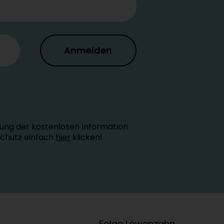
Anmelden
ung der kostenlosen Information
schutz einfach
hier
klicken!
Folge Löwenzahn