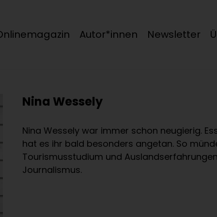
Onlinemagazin
Autor*innen
Newsletter
Ü
Nina Wessely
Nina Wessely war immer schon neugierig. Esse
hat es ihr bald besonders angetan. So münde
Tourismusstudium und Auslandserfahrungen 
Journalismus.