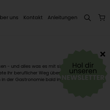
ber uns
Kontakt
Anleitungen
n - und alles was es mit sich bringt -
te ihr beruflicher Weg über ein
in der Gastronomie bald in den