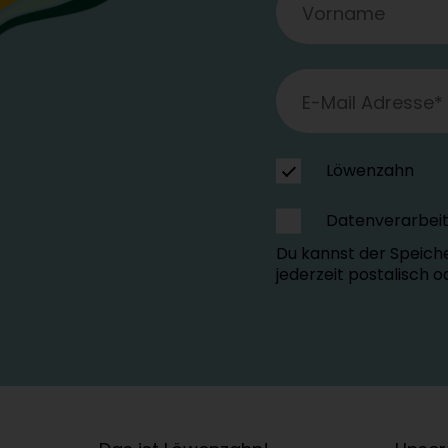
Löwenzahn
Datenverarbei
Du kannst der Speich
jederzeit postalisch 