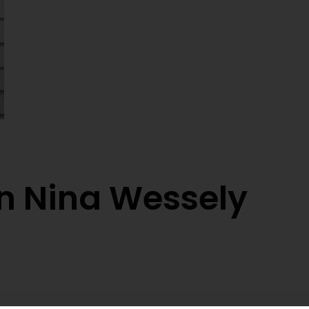
on Nina Wessely