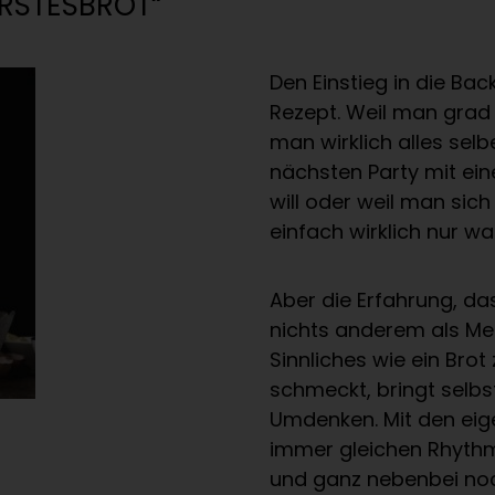
RSTESBROT“
Den Einstieg in die Ba
Rezept. Weil man grad
man wirklich alles sel
nächsten Party mit ei
will oder weil man sich
einfach wirklich nur was
Aber die Erfahrung, das
nichts anderem als Me
Sinnliches wie ein Bro
schmeckt, bringt selb
Umdenken. Mit den ei
immer gleichen Rhyth
und ganz nebenbei no