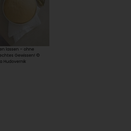
n lassen – ohne
echtes Gewissen! ©
a Hudovernik