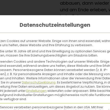
abbauen, dann wieder
und am Ende erleben, 
beim Entspannen zuzu
der Großartigkeit des 
Datenschutzeinstellungen
er eintragen und Brotback-Anleitung für
tzen Cookies auf unserer Website. Einige von ihnen sind essenziell, wäh
 uns helfen, diese Website und Ihre Erfahrung zu verbessern.
 Bauch wird diese Brote lieben … und dich machen sie sa
ie unter 16 Jahre alt sind und Ihre Einwilligung zu optionalen Services 
randvoll mit den
besten Brotbacktipps und 4 Rezepten
n, müssen Sie Ihre Erziehungsberechtigten um Erlaubnis bitten.
rwenden Cookies und andere Technologien auf unserer Website. Einige
sind essenziell, während andere uns helfen, diese Website und Ihre Erfa
bessern.
Personenbezogene Daten können verarbeitet werden (z. B. IP-
Dein Vorname*
Deine E-Mail Adres
en), z. B. für personalisierte Anzeigen und Inhalte oder die Messung von
en und Inhalten.
Weitere Informationen über die Verwendung Ihrer Date
 Sie in unserer
Datenschutzerklärung
.
Es besteht keine Verpflichtung, in d
Bitte in dem E-Mail, das du gleich erhältst, zuerst
deine Newsletter-
eitung Ihrer Daten einzuwilligen, um dieses Angebot zu nutzen.
Sie könn
l jederzeit unter
Einstellungen
widerrufen oder anpassen.
Bitte beachte
PDF-Booklet zugeschickt
. Du erteilst uns die Erlaubnis, dir per E
ufgrund individueller Einstellungen möglicherweise nicht alle Funktione
zu schicken. Du kannst dich jederzeit abmelden.
Infos zum Datenschutz 
e verfügbar sind.
 Services verarbeiten personenbezogene Daten in den USA. Mit Ihrer