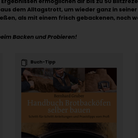
Ergebnissen ermöglichen dir bis zu 50 Blitzrez
 aus dem Alltagstrott, um wieder ganz in seiner 
ießen, als mit einem frisch gebackenen, noch 
beim Backen und Probieren!
Buch-Tipp