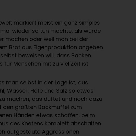
ckwelt markiert meist ein ganz simples
 mal wieder so tun möchte, als würde
ber machen oder weil man bei der
nem Brot aus Eigenproduktion angeben
 selbst beweisen will, dass Backen
 für Menschen mit zu viel Zeit ist.
s man selbst in der Lage ist, aus
hl, Wasser, Hefe und Salz so etwas
t zu machen, das duftet und noch dazu
st den größten Backmuffel zum
genen Händen etwas schaffen, beim
mus des Knetens komplett abschalten
ch aufgestaute Aggressionen