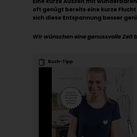
Eine kurze Auszeit mit wunderbaren 
oft genügt bereits eine kurze Flucht
sich diese Entspannung besser gen
Wir wünschen eine genussvolle Zeit 
Buch-Tipp