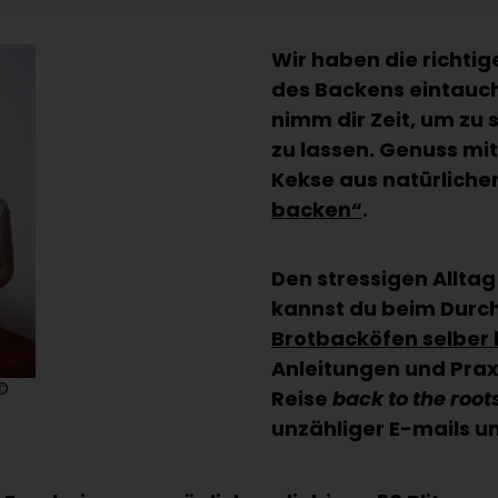
Wir haben die richtig
des Backens eintauch
nimm dir Zeit, um zu
zu lassen. Genuss mit
Kekse aus natürlichen
backen“
.
Den stressigen Alltag
kannst du beim Durc
Brotbacköfen selber
Anleitungen und Praxi
 ©
Reise
back to the root
unzähliger E-mails u