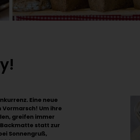
y!
kurrenz. Eine neue
m Vormarsch! Um ihre
len, greifen immer
Backmatte statt zur
 bei Sonnengruß,