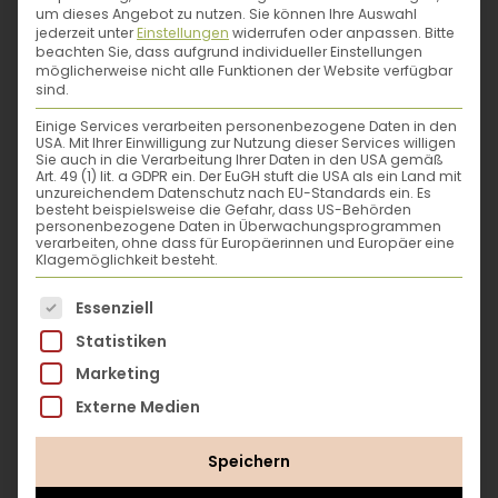
um dieses Angebot zu nutzen.
Sie können Ihre Auswahl
jederzeit unter
Einstellungen
widerrufen oder anpassen.
Bitte
beachten Sie, dass aufgrund individueller Einstellungen
möglicherweise nicht alle Funktionen der Website verfügbar
sind.
Einige Services verarbeiten personenbezogene Daten in den
USA. Mit Ihrer Einwilligung zur Nutzung dieser Services willigen
Sie auch in die Verarbeitung Ihrer Daten in den USA gemäß
Art. 49 (1) lit. a GDPR ein. Der EuGH stuft die USA als ein Land mit
unzureichendem Datenschutz nach EU-Standards ein. Es
besteht beispielsweise die Gefahr, dass US-Behörden
personenbezogene Daten in Überwachungsprogrammen
verarbeiten, ohne dass für Europäerinnen und Europäer eine
Klagemöglichkeit besteht.
Es folgt eine Liste der Service-Gruppen, für die eine
Essenziell
Statistiken
Marketing
Externe Medien
Speichern