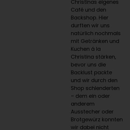
Christinas eigenes
Café und den
Backshop. Hier
durften wir uns
natürlich nochmals
mit Getränken und
Kuchen á la
Christina stärken,
bevor uns die
Backlust packte
und wir durch den
Shop schlenderten
– dem ein oder
anderem
Ausstecher oder
Brotgewürz konnten
wir dabei nicht