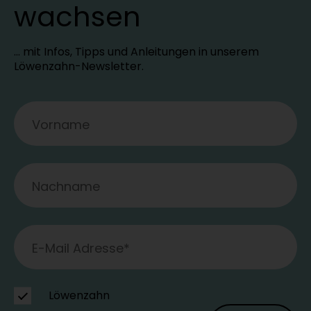
wachsen
… mit Infos, Tipps und Anleitungen in unserem
Löwenzahn-Newsletter.
Löwenzahn