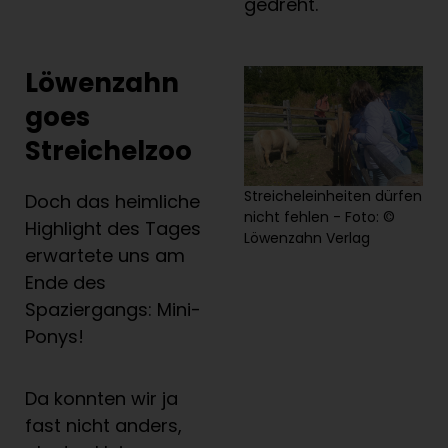
gedreht.
Löwenzahn
goes
Streichelzoo
Streicheleinheiten dürfen
Doch das heimliche
nicht fehlen - Foto: ©
Highlight des Tages
Löwenzahn Verlag
erwartete uns am
Ende des
Spaziergangs: Mini-
Ponys!
Da konnten wir ja
fast nicht anders,