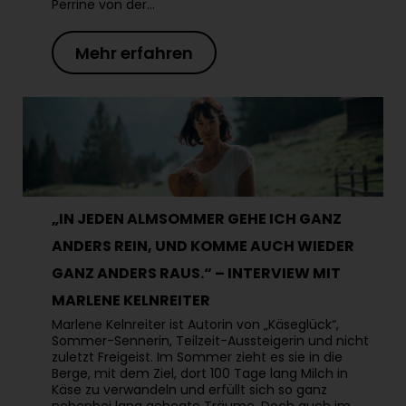
Perrine von der…
Mehr erfahren
„IN JEDEN ALMSOMMER GEHE ICH GANZ
ANDERS REIN, UND KOMME AUCH WIEDER
GANZ ANDERS RAUS.“ – INTERVIEW MIT
MARLENE KELNREITER
Marlene Kelnreiter ist Autorin von „Käseglück“,
Sommer-Sennerin, Teilzeit-Aussteigerin und nicht
zuletzt Freigeist. Im Sommer zieht es sie in die
Berge, mit dem Ziel, dort 100 Tage lang Milch in
Käse zu verwandeln und erfüllt sich so ganz
nebenbei lang gehegte Träume. Doch auch im