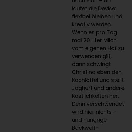
nach Plan – da
lautet die Devise:
flexibel bleiben und
kreativ werden.
Wenn es pro Tag
mal 20 Liter Milch
vom eigenen Hof zu
verwenden gilt,
dann schwingt
Christina eben den
Kochlöffel und stellt
Joghurt und andere
Köstlichkeiten her.
Denn verschwendet
wird hier nichts –
und hungrige
Backwelt-