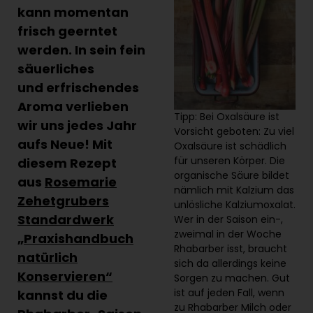
kann momentan
frisch geerntet
werden. In sein fein
säuerliches
und erfrischendes
Aroma verlieben
Tipp: Bei Oxalsäure ist
wir uns jedes Jahr
Vorsicht geboten: Zu viel
aufs Neue! Mit
Oxalsäure ist schädlich
für unseren Körper. Die
diesem Rezept
organische Säure bildet
aus
Rosemarie
nämlich mit Kalzium das
Zehetgrubers
unlösliche Kalziumoxalat.
Standardwerk
Wer in der Saison ein-,
zweimal in der Woche
„Praxishandbuch
Rhabarber isst, braucht
natürlich
sich da allerdings keine
Konservieren“
Sorgen zu machen. Gut
ist auf jeden Fall, wenn
kannst du die
zu Rhabarber Milch oder