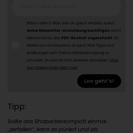
Deine E-Mail Adresse*
Bitte in dem E-Mail, das du gleich erhältst, zuerst
deine Newsletter-Anmeldung bestätigen
, dann
bekommst du das
PDF-Booklet zugeschickt
. Du
erteilst uns die Erlaubnis, dir per E-Mail Tipps und
Anleitungen zum Thema Selbstversorgung zu
schicken. Du kannst dich jederzeit abmelden.
Infos
zum Datenschutz gibt’s hier!
Los geht’s!
Tipp:
Sollte das Rhabarberkompott einmal
„zerfallen“, kann es püriert und als