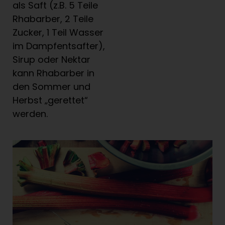
als Saft (z.B. 5 Teile
Rhabarber, 2 Teile
Zucker, 1 Teil Wasser
im Dampfentsafter),
Sirup oder Nektar
kann Rhabarber in
den Sommer und
Herbst „gerettet“
werden.