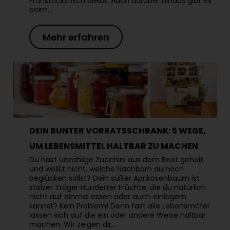
Frühstückstisch bleibt. Auch darüber hinaus gibt es
beim…
Mehr erfahren
DEIN BUNTER VORRATSSCHRANK: 5 WEGE,
UM LEBENSMITTEL HALTBAR ZU MACHEN
Du hast unzählige Zucchini aus dem Beet geholt
und weißt nicht, welche Nachbarn du noch
beglücken sollst? Dein süßer Aprikosenbaum ist
stolzer Träger Hunderter Früchte, die du natürlich
nicht auf einmal essen oder auch einlagern
kannst? Kein Problem! Denn fast alle Lebensmittel
lassen sich auf die ein oder andere Weise haltbar
machen. Wir zeigen dir,…