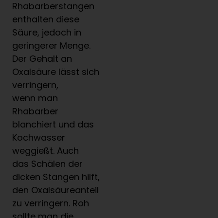
Rhabarberstangen
enthalten diese
Säure, jedoch in
geringerer Menge.
Der Gehalt an
Oxalsäure lässt sich
verringern,
wenn man
Rhabarber
blanchiert und das
Kochwasser
weggießt. Auch
das Schälen der
dicken Stangen hilft,
den Oxalsäureanteil
zu verringern. Roh
sollte man die