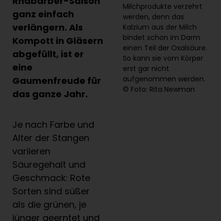
Rhabarber-Saison
Milchprodukte verzehrt
ganz einfach
werden, denn das
verlängern. Als
Kalzium aus der Milch
bindet schon im Darm
Kompott in Gläsern
einen Teil der Oxalsäure.
abgefüllt, ist er
So kann sie vom Körper
eine
erst gar nicht
aufgenommen werden.
Gaumenfreude für
© Foto: Rita Newman
das ganze Jahr.
Je nach Farbe und
Alter der Stangen
variieren
Säuregehalt und
Geschmack: Rote
Sorten sind süßer
als die grünen, je
jünger geerntet und