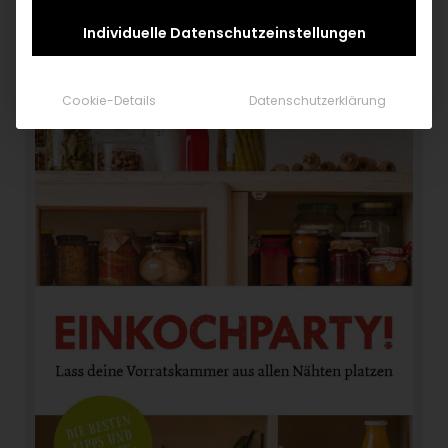
Inhalt unbedingt entsorgen und nicht
verzehren.
Individuelle Datenschutzeinstellungen
Cookie-Details
Datenschutzerklärung