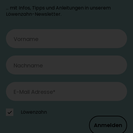
… mit Infos, Tipps und Anleitungen in unserem
Löwenzahn-Newsletter.
Löwenzahn
Anmelden