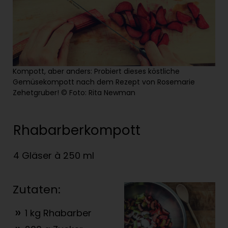
Kompott, aber anders: Probiert dieses köstliche
Gemüsekompott nach dem Rezept von Rosemarie
Zehetgruber! © Foto: Rita Newman
Rhabarberkompott
4 Gläser à 250 ml
Zutaten:
1 kg Rhabarber