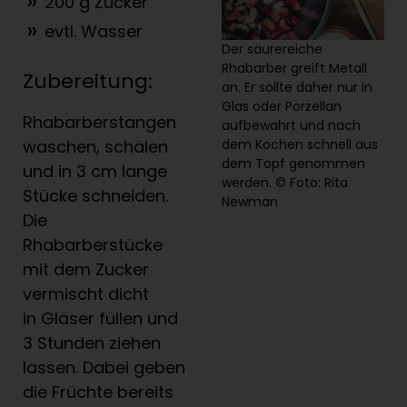
200 g Zucker
evtl. Wasser
Der säurereiche
Rhabarber greift Metall
Zubereitung:
an. Er sollte daher nur in
Glas oder Porzellan
Rhabarberstangen
aufbewahrt und nach
waschen, schälen
dem Kochen schnell aus
dem Topf genommen
und in 3 cm lange
werden. © Foto: Rita
Stücke schneiden.
Newman
Die
Rhabarberstücke
mit dem Zucker
vermischt dicht
in Gläser füllen und
3 Stunden ziehen
lassen. Dabei geben
die Früchte bereits