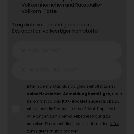
Vollkornhörnchen und Ratatouille-
Vollkorn-Tarte
Trag dich hier ein und gönn dir eine
Extraportion vollwertiger Nährstoffe!
Dein Vorname*
Deine E-Mail Adresse*
Bitte in dem E-Mail, das du gleich erhältst, zuerst
deine Newsletter-Anmeldung bestätigen
, dann
bekommst du das
PDF-Booklet zugeschickt
. Du
erteilst uns die Erlaubnis, dir per E-Mail Tipps und
Anleitungen zum Thema Selbstversorgung zu
schicken. Du kannst dich jederzeit abmelden.
Infos
zum Datenschutz gibt’s hier!