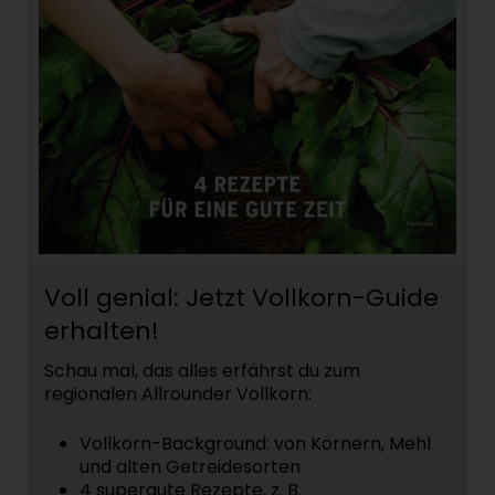
Voll genial: Jetzt Vollkorn-Guide
erhalten!
Schau mal, das alles erfährst du zum
regionalen Allrounder Vollkorn:
Vollkorn-Background: von Körnern, Mehl
und alten Getreidesorten
4 supergute Rezepte, z. B.