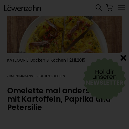
KATEGORIE:
Backen & Kochen
| 21.11.2015
‹ ONLINEMAGAZIN
|
‹ BACKEN & KOCHEN
Omelette mal anders: Tortilla
mit Kartoffeln, Paprika und
Petersilie