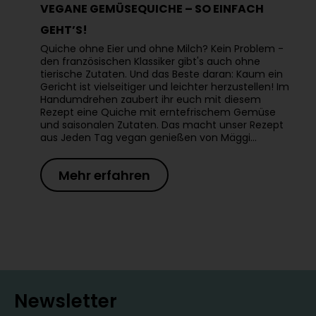
VEGANE GEMÜSEQUICHE – SO EINFACH
GEHT’S!
Quiche ohne Eier und ohne Milch? Kein Problem -
den französischen Klassiker gibt's auch ohne
tierische Zutaten. Und das Beste daran: Kaum ein
Gericht ist vielseitiger und leichter herzustellen! Im
Handumdrehen zaubert ihr euch mit diesem
Rezept eine Quiche mit erntefrischem Gemüse
und saisonalen Zutaten. Das macht unser Rezept
aus Jeden Tag vegan genießen von Mäggi…
Mehr erfahren
Newsletter