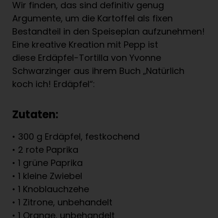
Wir finden, das sind definitiv genug
Argumente, um die Kartoffel als fixen
Bestandteil in den Speiseplan aufzunehmen!
Eine kreative Kreation mit Pepp ist
diese Erdäpfel-Tortilla von Yvonne
Schwarzinger aus ihrem Buch „Natürlich
koch ich! Erdäpfel“:
Zutaten:
• 300 g Erdäpfel, festkochend
• 2 rote Paprika
• 1 grüne Paprika
• 1 kleine Zwiebel
• 1 Knoblauchzehe
• 1 Zitrone, unbehandelt
• 1 Orange, unbehandelt