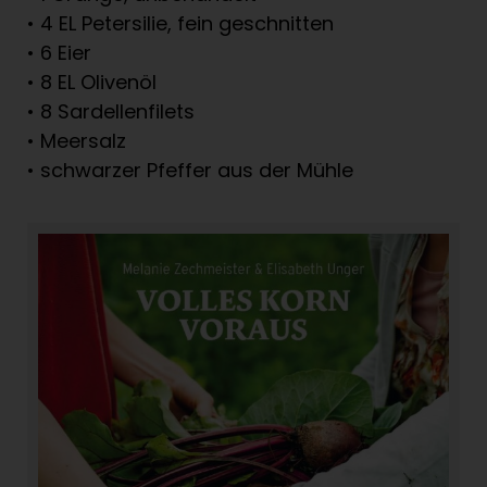
• 4 EL Petersilie, fein geschnitten
• 6 Eier
• 8 EL Olivenöl
• 8 Sardellenfilets
• Meersalz
• schwarzer Pfeffer aus der Mühle