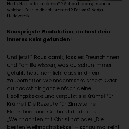
Harte Nuss oder zuckersüß? Schon herausgefunden,
welches Keks in dir schlummert? Fotos: © Nadja
Hudovernik
Knusprigste Gratulation, du hast dein
inneres Keks gefunden!
Und jetzt? Raus damit, lass es Freund*innen
und Familie wissen, was du schon immer
gefühlt hast, nämlich, dass in dir ein
zauberhaftes Weihnachtskeks steckt. Oder
du backst dir ganz einfach deine
Lieblingskekse und verputzt sie Krümel für
Krümel! Die Rezepte für Zimtsterne,
Florentiner und Co. holst du dir aus
„Weihnachten mit Christina“ oder „Die
besten Weihnachtskekse“ – schau mal rein!