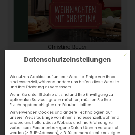
Christina Bauer
Weihnachten mit Christina
Mit di
Datenschutzeinstellungen
29,90 €
Zum Buch
Wir nutzen Cookies auf unserer Website. Einige von ihnen
sind essenziell, während andere uns helfen, diese Website
und Ihre Erfahrung zu verbessern.
Wenn Sie unter 16 Jahre alt sind und Ihre Einwilligung zu
optionalen Services geben möchten, müssen Sie Ihre
Erziehungsberechtigten um Erlaubnis bitten.
Wir verwenden Cookies und andere Technologien auf
unserer Website. Einige von ihnen sind essenziell, während
andere uns helfen, diese Website und Ihre Erfahrung zu
verbessern.
Personenbezogene Daten können verarbeitet
werden (z. B. IP-Adressen), z. B. für personalisierte Anzeigen