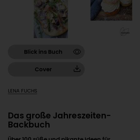
Blick ins Buch
Cover
LENA FUCHS
Das große Jahreszeiten-
Backbuch
Über 100 süße und pikante Ideen für