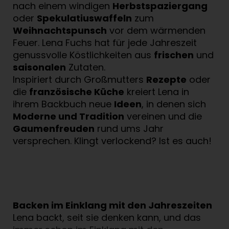
nach einem windigen
Herbstspaziergang
oder
Spekulatiuswaffeln
zum
Weihnachtspunsch
vor dem wärmenden
Feuer. Lena Fuchs hat für jede Jahreszeit
genussvolle Köstlichkeiten aus
frischen
und
saisonalen
Zutaten.
Inspiriert durch Großmutters
Rezepte
oder
die
französische Küche
kreiert Lena in
ihrem Backbuch neue
Ideen
, in denen sich
Moderne und Tradition
vereinen und die
Gaumenfreuden
rund ums Jahr
versprechen. Klingt verlockend? Ist es auch!
Backen im Einklang mit den Jahreszeiten
Lena backt, seit sie denken kann, und das