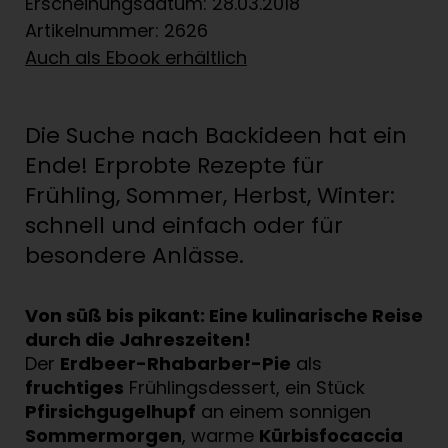
Erscheinungsdatum: 28.03.2018
Artikelnummer: 2626
Auch als Ebook erhältlich
Die Suche nach Backideen hat ein
Ende! Erprobte Rezepte für
Frühling, Sommer, Herbst, Winter:
schnell und einfach oder für
besondere Anlässe.
Von süß bis pikant: Eine kulinarische Reise
durch die Jahreszeiten!
Der
Erdbeer-Rhabarber-Pie
als
fruchtiges
Frühlingsdessert, ein Stück
Pfirsichgugelhupf
an einem sonnigen
Sommermorgen
, warme
Kürbisfocaccia