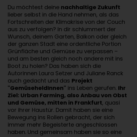
Du möchtest deine
nachhaltige Zukunft
lieber selbst in die Hand nehmen, als das
Fortschreiten der Klimakrise von der Couch
aus zu verfolgen? In dir schlummert der
Wunsch, deinem Garten, Balkon oder gleich
der ganzen Stadt eine ordentliche Portion
Grünfläche und Gemüse zu verpassen –
und am besten gleich noch andere mit ins
Boot zu holen? Das haben sich die
Autorinnen Laura Setzer und Juliane Ranck
auch gedacht und das
Projekt
"GemüseheldInnen"
ins Leben gerufen.
Ihr
Ziel: Urban Farming, also Anbau von Obst
und Gemüse, mitten in Frankfurt
, quasi
vor ihrer Haustür. Damit haben sie eine
Bewegung ins Rollen gebracht, der sich
immer mehr Begeisterte angeschlossen
haben. Und gemeinsam haben sie so eine