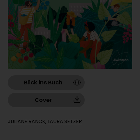
Blick ins Buch
Cover
JULIANE RANCK,
LAURA SETZER