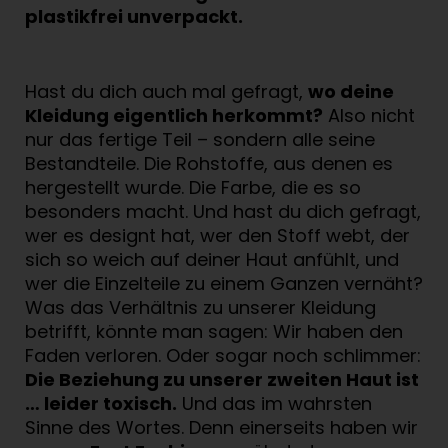
plastikfrei unverpackt.
Hast du dich auch mal gefragt,
wo deine
Kleidung eigentlich herkommt?
Also nicht
nur das fertige Teil – sondern alle seine
Bestandteile. Die Rohstoffe, aus denen es
hergestellt wurde. Die Farbe, die es so
besonders macht. Und hast du dich gefragt,
wer es designt hat, wer den Stoff webt, der
sich so weich auf deiner Haut anfühlt, und
wer die Einzelteile zu einem Ganzen vernäht?
Was das Verhältnis zu unserer Kleidung
betrifft, könnte man sagen: Wir haben den
Faden verloren. Oder sogar noch schlimmer:
Die Beziehung zu unserer zweiten Haut ist
… leider toxisch.
Und das im wahrsten
Sinne des Wortes. Denn einerseits haben wir