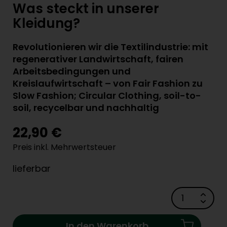
Was steckt in unserer
Kleidung?
Revolutionieren wir die Textilindustrie: mit
regenerativer Landwirtschaft, fairen
Arbeitsbedingungen und
Kreislaufwirtschaft – von Fair Fashion zu
Slow Fashion; Circular Clothing, soil-to-
soil, recycelbar und nachhaltig
22,90 €
Preis inkl. Mehrwertsteuer
lieferbar
In den Warenkorb