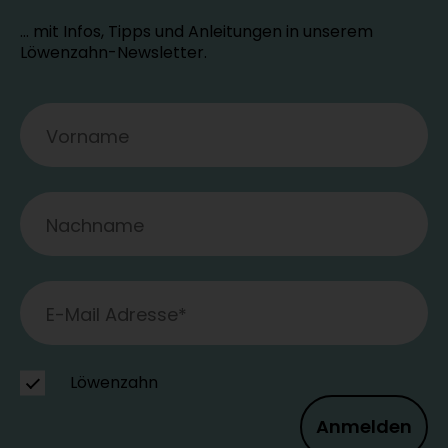
… mit Infos, Tipps und Anleitungen in unserem
Löwenzahn-Newsletter.
Löwenzahn
Anmelden