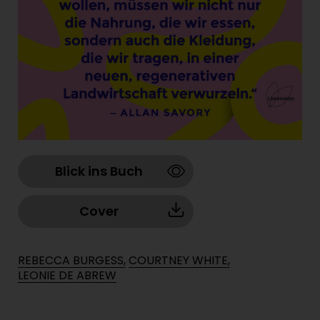
Blick ins Buch
Cover
REBECCA BURGESS,
COURTNEY WHITE,
LEONIE DE ABREW