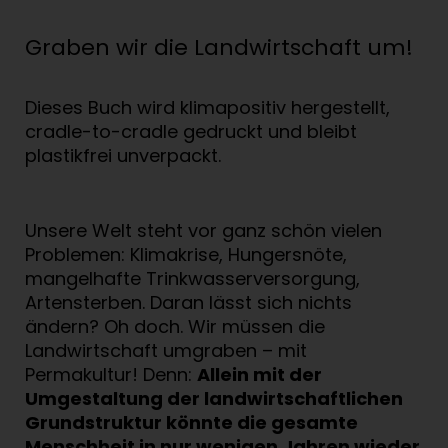
Graben wir die Landwirtschaft um!
Dieses Buch wird klimapositiv hergestellt,
cradle-to-cradle gedruckt und bleibt
plastikfrei unverpackt.
Unsere Welt steht vor ganz schön vielen
Problemen: Klimakrise, Hungersnöte,
mangelhafte Trinkwasserversorgung,
Artensterben. Daran lässt sich nichts
ändern? Oh doch. Wir müssen die
Landwirtschaft umgraben – mit
Permakultur! Denn:
Allein mit der
Umgestaltung der landwirtschaftlichen
Grundstruktur könnte die gesamte
Menschheit in nur wenigen Jahren wieder