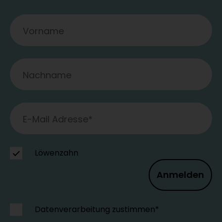
Löwenzahn
Anmelden
Datenverarbeitung zustimmen*