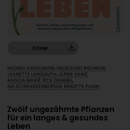
Cover
MONIKA ENGELMANN,
HILDEGARD RIEDMAIR,
JEANETTE LANGGUTH,
ULRIKE KAINZ,
ANGELA MAIER,
RITA DEMMEL,
AKI SCHWARZENBERGER,
BRIGITTE PLANK
Zwölf ungezähmte Pflanzen
für ein langes & gesundes
Leben