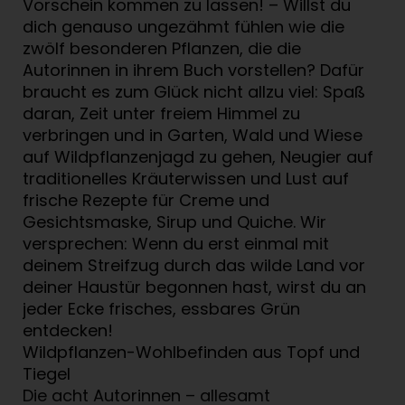
Vorschein kommen zu lassen! – Willst du
dich genauso ungezähmt fühlen wie die
zwölf besonderen Pflanzen, die die
Autorinnen in ihrem Buch vorstellen? Dafür
braucht es zum Glück nicht allzu viel: Spaß
daran, Zeit unter freiem Himmel zu
verbringen und in Garten, Wald und Wiese
auf Wildpflanzenjagd zu gehen, Neugier auf
traditionelles Kräuterwissen und Lust auf
frische Rezepte für Creme und
Gesichtsmaske, Sirup und Quiche. Wir
versprechen: Wenn du erst einmal mit
deinem Streifzug durch das wilde Land vor
deiner Haustür begonnen hast, wirst du an
jeder Ecke frisches, essbares Grün
entdecken!
Wildpflanzen-Wohlbefinden aus Topf und
Tiegel
Die acht Autorinnen – allesamt