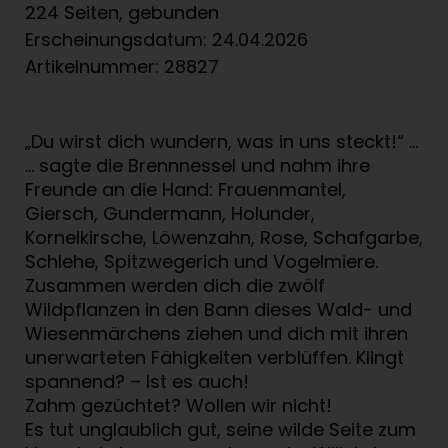
224 Seiten, gebunden
Erscheinungsdatum: 24.04.2026
Artikelnummer: 28827
„Du wirst dich wundern, was in uns steckt!“ …
… sagte die Brennnessel und nahm ihre
Freunde an die Hand: Frauenmantel,
Giersch, Gundermann, Holunder,
Kornelkirsche, Löwenzahn, Rose, Schafgarbe,
Schlehe, Spitzwegerich und Vogelmiere.
Zusammen werden dich die zwölf
Wildpflanzen in den Bann dieses Wald- und
Wiesenmärchens ziehen und dich mit ihren
unerwarteten Fähigkeiten verblüffen. Klingt
spannend? – Ist es auch!
Zahm gezüchtet? Wollen wir nicht!
Es tut unglaublich gut, seine wilde Seite zum