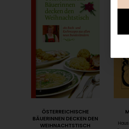
ÖSTERREICHISCHE
M
BÄUERINNEN DECKEN DEN
Haus
WEIHNACHTSTISCH