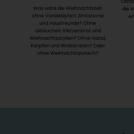
Ostti
Was wäre die Weihnachtszeit
die 
ohne Vanillekipferl, Zimtsterne
ei
und Hausfreunde? Ohne
Lebkuchen, Kletzenbrot und
Weihnachtsstollen? Ohne Gansl,
Karpfen und Rindsbraten? Oder
ohne Weihnachtspunsch?