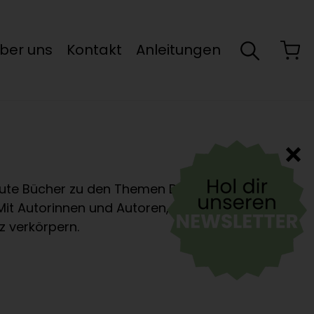
ber uns
Kontakt
Anleitungen
 gute Bücher zu den Themen Biogarten,
Mit Autorinnen und Autoren, die
z verkörpern.