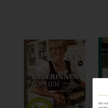
Wir nu
andere