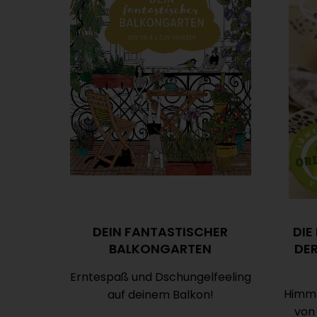
DEIN FANTASTISCHER
DIE
BALKONGARTEN
DE
Erntespaß und Dschungelfeeling
Himml
auf deinem Balkon!
von 