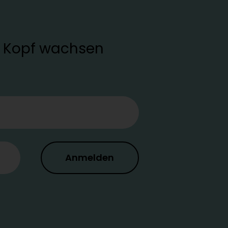
en Kopf wachsen
Anmelden