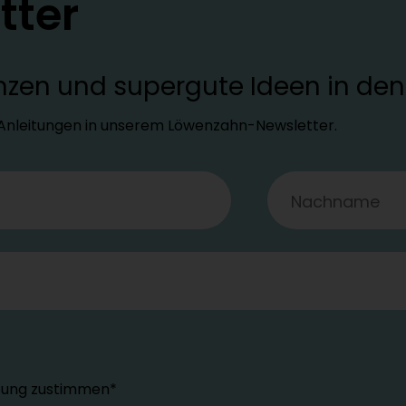
tter
lanzen und supergute Ideen in d
d Anleitungen in unserem Löwenzahn-Newsletter.
tung zustimmen*