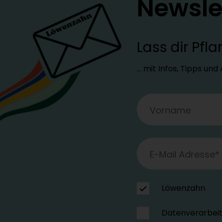
Newsle
Lass dir Pf
… mit Infos, Tipps un
Löwenzahn
Datenverarbei