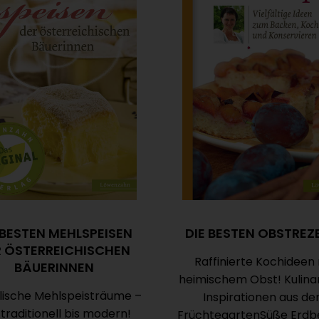
 BESTEN MEHLSPEISEN
DIE BESTEN OBSTREZ
R ÖSTERREICHISCHEN
Raffinierte Kochideen 
BÄUERINNEN
heimischem Obst! Kulina
ische Mehlspeisträume –
Inspirationen aus d
traditionell bis modern!
FrüchtegartenSüße Erdb