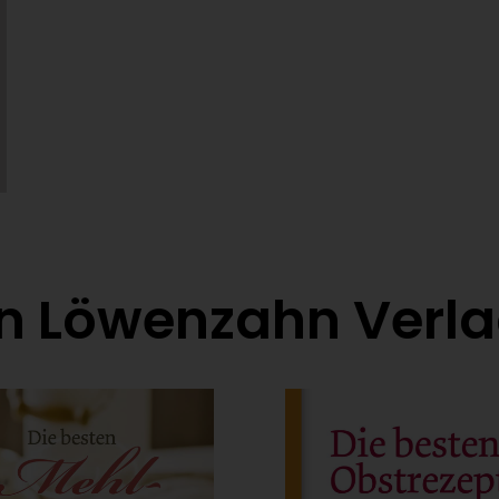
on Löwenzahn Verl