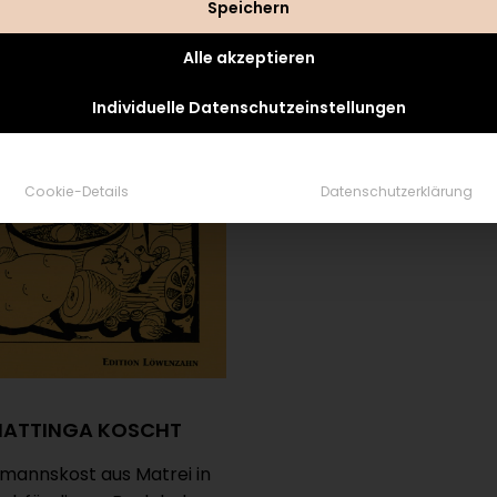
Speichern
Alle akzeptieren
Individuelle Datenschutzeinstellungen
Cookie-Details
Datenschutzerklärung
ATTINGA KOSCHT
mannskost aus Matrei in