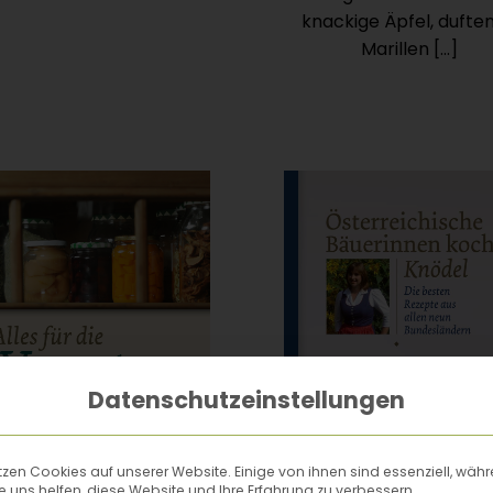
knackige Äpfel, dufte
Marillen […]
Datenschutzeinstellungen
tzen Cookies auf unserer Website. Einige von ihnen sind essenziell, wäh
 uns helfen, diese Website und Ihre Erfahrung zu verbessern.