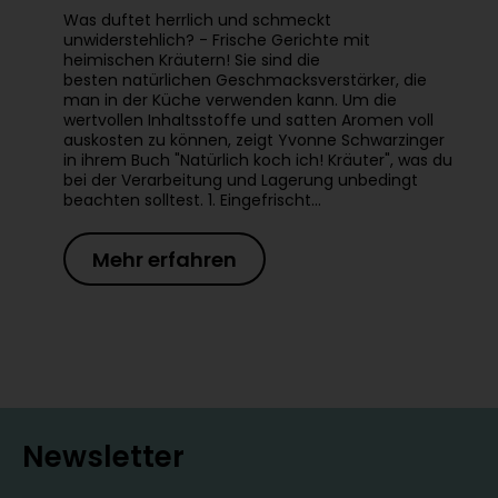
Was duftet herrlich und schmeckt
unwiderstehlich? - Frische Gerichte mit
heimischen Kräutern! Sie sind die
besten natürlichen Geschmacksverstärker, die
man in der Küche verwenden kann. Um die
wertvollen Inhaltsstoffe und satten Aromen voll
auskosten zu können, zeigt Yvonne Schwarzinger
in ihrem Buch "Natürlich koch ich! Kräuter", was du
bei der Verarbeitung und Lagerung unbedingt
beachten solltest. 1. Eingefrischt…
Mehr erfahren
Newsletter