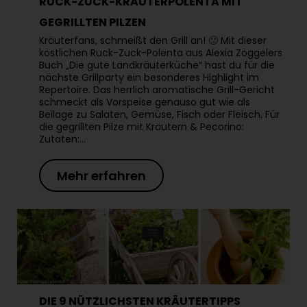
RUCK-ZUCK-KRÄUTERPOLENTA MIT
GEGRILLTEN PILZEN
Kräuterfans, schmeißt den Grill an! 🙂 Mit dieser
köstlichen Ruck-Zuck-Polenta aus Alexia Zöggelers
Buch „Die gute Landkräuterküche“ hast du für die
nächste Grillparty ein besonderes Highlight im
Repertoire. Das herrlich aromatische Grill-Gericht
schmeckt als Vorspeise genauso gut wie als
Beilage zu Salaten, Gemüse, Fisch oder Fleisch. Für
die gegrillten Pilze mit Kräutern & Pecorino:
Zutaten:…
Mehr erfahren
DIE 9 NÜTZLICHSTEN KRÄUTERTIPPS