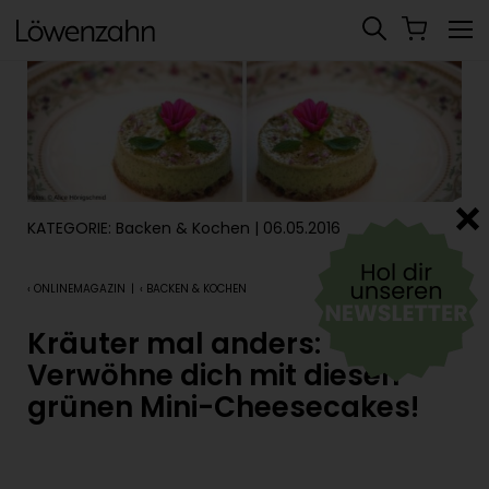
KATEGORIE:
Backen & Kochen
| 06.05.2016
‹ ONLINEMAGAZIN
|
‹ BACKEN & KOCHEN
Kräuter mal anders:
Verwöhne dich mit diesen
grünen Mini-Cheesecakes!