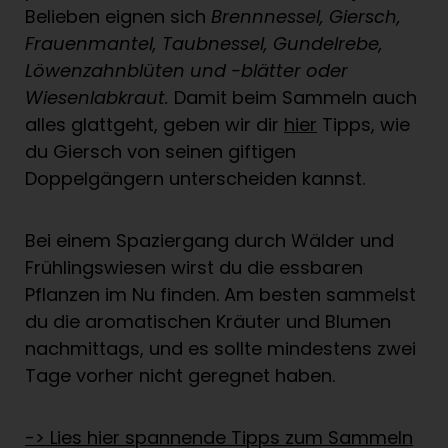
Belieben eignen sich
Brennnessel, Giersch,
Frauenmantel, Taubnessel, Gundelrebe,
Löwenzahnblüten und -blätter oder
Wiesenlabkraut.
Damit beim Sammeln auch
alles glattgeht, geben wir dir
hier
Tipps, wie
du Giersch von seinen giftigen
Doppelgängern unterscheiden kannst.
Bei einem Spaziergang durch Wälder und
Frühlingswiesen wirst du die essbaren
Pflanzen im Nu finden. Am besten sammelst
du die aromatischen Kräuter und Blumen
nachmittags, und es sollte mindestens zwei
Tage vorher nicht geregnet haben.
-> Lies hier spannende Tipps zum Sammeln