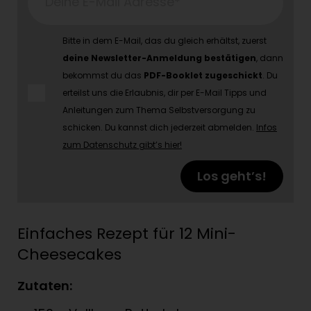
Deine E-Mail Adresse*
Bitte in dem E-Mail, das du gleich erhältst, zuerst
deine Newsletter-Anmeldung bestätigen
, dann
bekommst du das
PDF-Booklet zugeschickt
. Du
erteilst uns die Erlaubnis, dir per E-Mail Tipps und
Anleitungen zum Thema Selbstversorgung zu
schicken. Du kannst dich jederzeit abmelden.
Infos
zum Datenschutz gibt’s hier!
Los geht’s!
Einfaches Rezept für 12 Mini-
Cheesecakes
Zutaten: