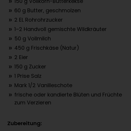
150 g Vollkorn-Butterkekse
60 g Butter, geschmolzen
2 EL Rohrohrzucker
1–2 Handvoll gemischte Wildkräuter
50 g Vollmilch
450 g Frischkäse (Natur)
2 Eier
150 g Zucker
1 Prise Salz
Mark 1/2 Vanilleschote
frische oder kandierte Blüten und Früchte
zum Verzieren
Zubereitung: