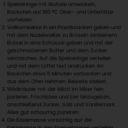
Speiseringe mit Alufolie umwickeln,
Backofen auf 160 °C Ober- und Unterhitze
vorheizen.
Vollkornkekse in ein Plastiksackerl geben und
mit dem Nudelwalker zu Bröseln zerkleinern.
Brösel in eine Schüssel geben und mit der
geschmolzenen Butter und dem Zucker
vermischen. Auf die Speiseringe verteilen
und mit dem Löffel fest andrücken. Im
Backofen etwa 5 Minuten vorbacken und
aus dem Ofen nehmen. Beiseite stellen.
Wildkräuter mit der Milch im Mixer fein
pürieren. Frischkäse und Eier hinzugeben,
anschließend Zucker, Salz und Vanillemark.
Alles gut schaumig pürieren.
Die Käsemasse vorsichtig auf die
Keksmasse in den Speiseformen verteilen,