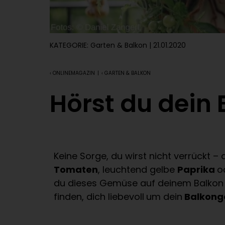
KATEGORIE:
Garten & Balkon
| 21.01.2020
‹ ONLINEMAGAZIN
|
‹ GARTEN & BALKON
Hörst du dein
Keine Sorge, du wirst nicht verrückt 
Tomaten
, leuchtend gelbe
Paprika
o
du dieses Gemüse auf deinem Balkon 
finden, dich liebevoll
um dein
Balkon