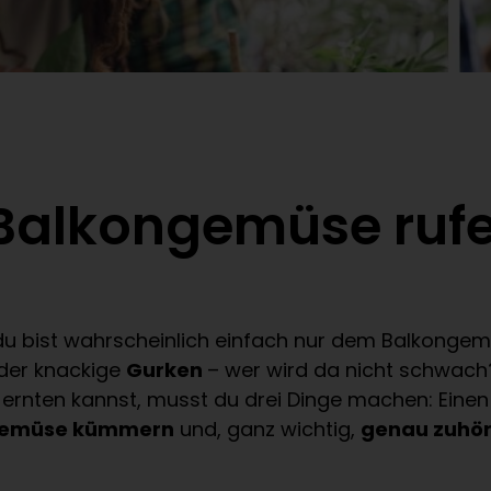
 Balkongemüse ruf
– du bist wahrscheinlich einfach nur dem Balkongem
der knackige
Gurken
– wer wird da nicht schwach?
ernten kannst, musst du drei Dinge machen: Eine
gemüse kümmern
und, ganz wichtig,
genau zuhöre