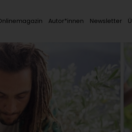
Onlinemagazin
Autor*innen
Newsletter
Ü