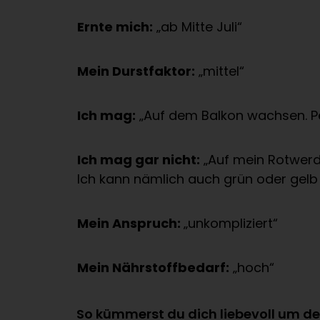
Ernte mich:
„ab Mitte Juli“
Mein Durstfaktor:
„mittel“
Ich mag:
„Auf dem Balkon wachsen. Pe
Ich mag gar nicht:
„Auf mein Rotwerd
Ich kann nämlich auch grün oder gelb 
Mein Anspruch:
„unkompliziert“
Mein Nährstoffbedarf:
„hoch“
So kümmerst du dich liebevoll um d