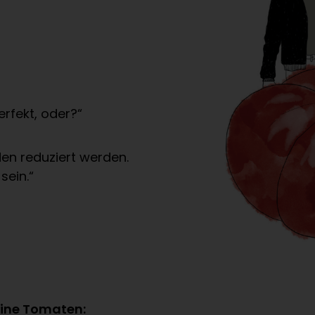
rfekt, oder?“
en reduziert werden.
sein.“
eine Tomaten: