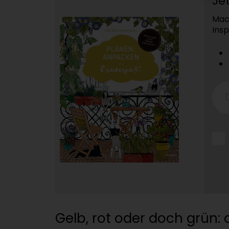
Jet
Mac
Insp
Gelb, rot oder doch grün: 