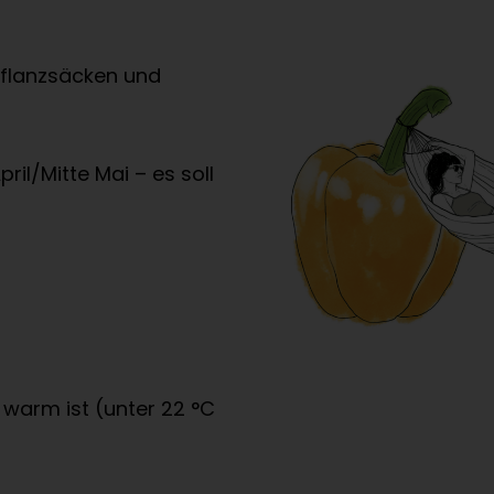
 Pflanzsäcken und
ril/Mitte Mai – es soll
 warm ist (unter 22 °C