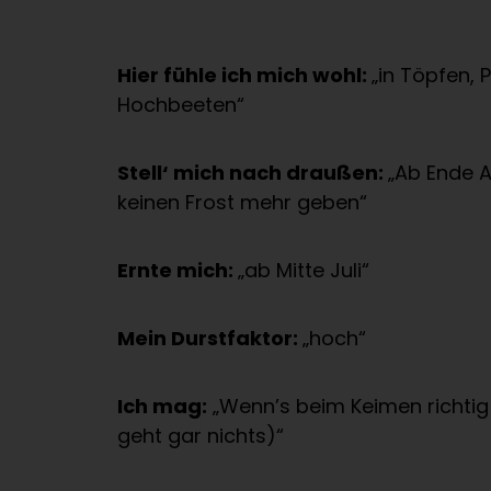
Hier fühle ich mich wohl:
„in Töpfen,
Hochbeeten“
Stell‘ mich nach draußen:
„Ab Ende Ap
keinen Frost mehr geben“
Ernte mich:
„ab Mitte Juli“
Mein Durstfaktor:
„hoch“
Ich mag:
„Wenn’s beim Keimen richtig
geht gar nichts)“