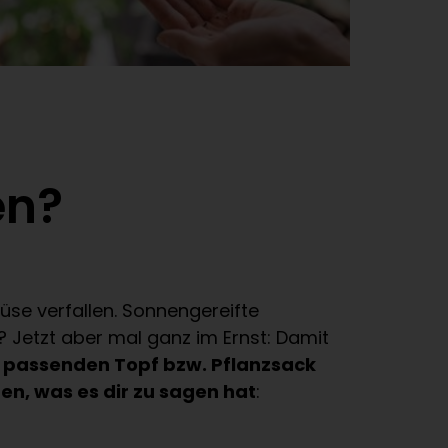
en?
üse verfallen. Sonnengereifte
 Jetzt aber mal ganz im Ernst: Damit
n
passenden Topf bzw. Pflanzsack
n, was es dir zu sagen hat
: