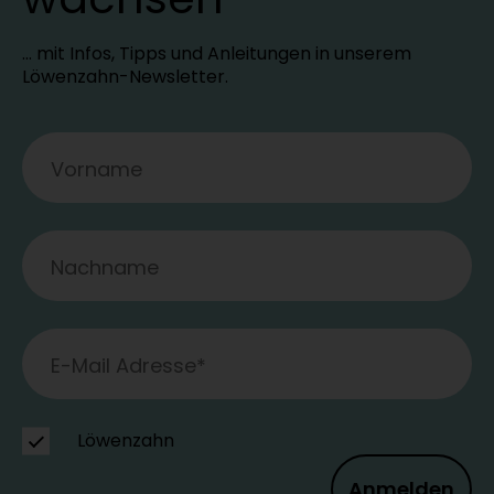
… mit Infos, Tipps und Anleitungen in unserem
Löwenzahn-Newsletter.
Löwenzahn
Anmelden