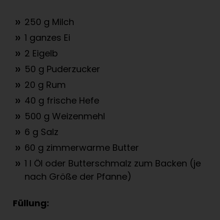
250 g Milch
1 ganzes Ei
2 Eigelb
50 g Puderzucker
20 g Rum
40 g frische Hefe
500 g Weizenmehl
6 g Salz
60 g zimmerwarme Butter
1 l Öl oder Butterschmalz zum Backen (je
nach Größe der Pfanne)
Füllung: