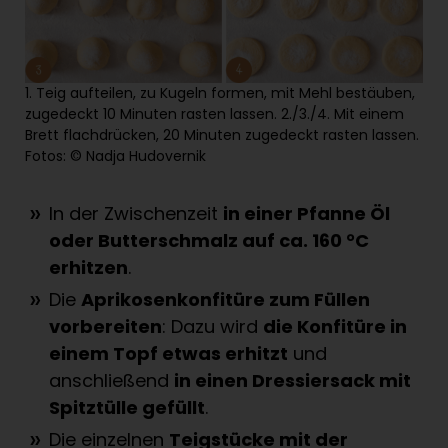
1. Teig aufteilen, zu Kugeln formen, mit Mehl bestäuben,
zugedeckt 10 Minuten rasten lassen. 2./3./4. Mit einem
Brett flachdrücken, 20 Minuten zugedeckt rasten lassen.
Fotos: © Nadja Hudovernik
In der Zwischenzeit
in einer Pfanne Öl
oder Butterschmalz auf ca. 160 °C
erhitzen
.
Die
Aprikosenkonfitüre zum Füllen
vorbereiten
: Dazu wird
die Konfitüre in
einem Topf etwas erhitzt
und
anschließend
in einen Dressiersack mit
Spitztülle gefüllt
.
Die einzelnen
Teigstücke mit der