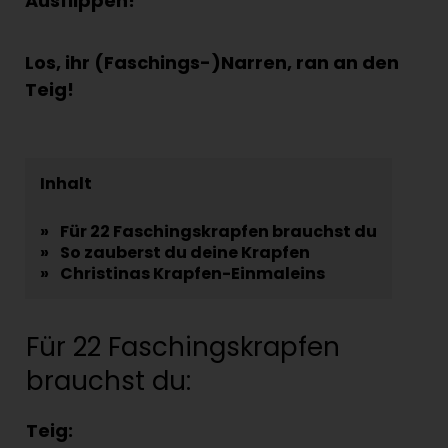
Ausflippen!
Los, ihr (Faschings-)Narren, ran an den
Teig!
Inhalt
»
Für 22 Faschingskrapfen brauchst du
»
So zauberst du deine Krapfen
»
Christinas Krapfen-Einmaleins
Für 22 Faschingskrapfen
brauchst du:
Teig: