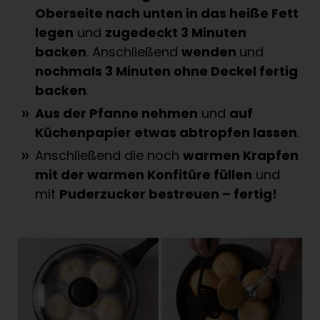
Oberseite nach unten in das heiße Fett
legen
und
zugedeckt 3 Minuten
backen
. Anschließend
wenden
und
nochmals 3 Minuten ohne Deckel fertig
backen
.
Aus der Pfanne nehmen
und
auf
Küchenpapier etwas abtropfen lassen
.
Anschließend die noch
warmen Krapfen
mit der warmen Konfitüre füllen
und
mit
Puderzucker bestreuen – fertig!