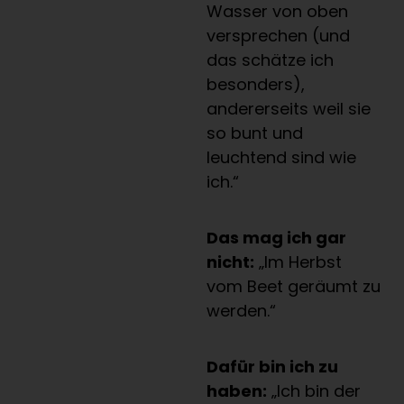
Wasser von oben
versprechen (und
das schätze ich
besonders),
andererseits weil sie
so bunt und
leuchtend sind wie
ich.“
Das mag ich gar
nicht:
„Im Herbst
vom Beet geräumt zu
werden.“
Dafür bin ich zu
haben:
„Ich bin der