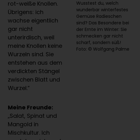
rot-weiße Knollen.
Wusstest du, welch
wunderbar winterfestes
Übrigens: ich
Gemüse Radieschen
wachse eigentlich
sind? Das Besondere bei
gar nicht
der Ernte im Winter: Sie
schmecken gar nicht
unterirdisch, weil
scharf, sondern süß!
meine Knollen keine
Foto: © Wolfgang Palme
Wurzeln sind. Sie
entstehen aus dem
verdickten Stängel
zwischen Blatt und
Wurzel.“
Meine Freunde:
„Salat, Spinat und
Mangold in
Mischkultur. Ich