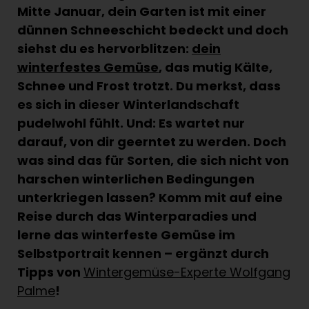
Mitte Januar, dein Garten ist mit einer
dünnen Schneeschicht bedeckt und doch
siehst du es hervorblitzen:
dein
winterfestes Gemüse
, das mutig Kälte,
Schnee und Frost trotzt. Du merkst, dass
es sich in dieser Winterlandschaft
pudelwohl fühlt. Und: Es wartet nur
darauf, von dir geerntet zu werden. Doch
was sind das für Sorten, die sich nicht von
harschen winterlichen Bedingungen
unterkriegen lassen? Komm mit auf eine
Reise durch das Winterparadies und
lerne das winterfeste Gemüse im
Selbstportrait kennen – ergänzt durch
Tipps von
Wintergemüse-Experte Wolfgang
Palme
!