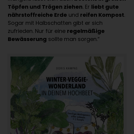
Töpfen und Trögen ziehen
. Er
liebt gute
nährstoffreiche Erde
und
reifen Kompost
.
Sogar mit Halbschatten gibt er sich
zufrieden. Nur für eine
regelmäßige
Bewässerung
sollte man sorgen.“