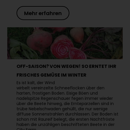
Mehr erfahren
OFF-SAISON? VON WEGEN! SO ERNTET IHR
FRISCHES GEMÜSE IM WINTER
Es ist kalt, der Wind
wirbelt vereinzelte Schneeflocken über den
harten, frostigen Boden. Eisige Böen und
nadelspitze Regenschauer fegen immer wieder
über die Beete hinweg, die Ernteparzellen sind in
trübe Nebelschwaden gehüllt, die nur wenige
diffuse Sonnenstrahlen durchlassen. Der Boden ist
schon mit Raureif belegt, die ersten Nachtfröste
haben die unzähligen beschrifteten Beete in der
City Farm…