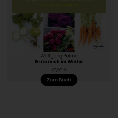
Wolfgang Palme
Ernte mich im Winter
29,90 €
Zum Buch