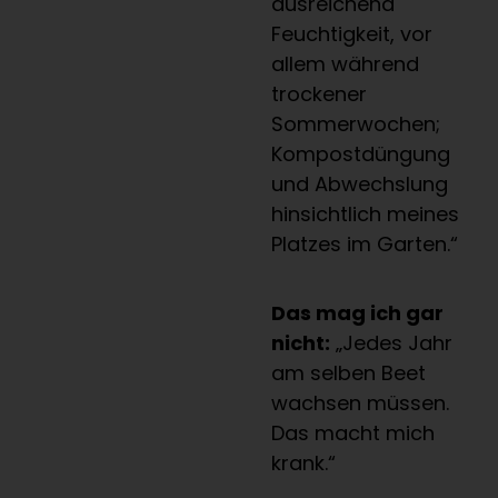
ausreichend
Feuchtigkeit, vor
allem während
trockener
Sommerwochen;
Kompostdüngung
und Abwechslung
hinsichtlich meines
Platzes im Garten.“
Das mag ich gar
nicht:
„Jedes Jahr
am selben Beet
wachsen müssen.
Das macht mich
krank.“