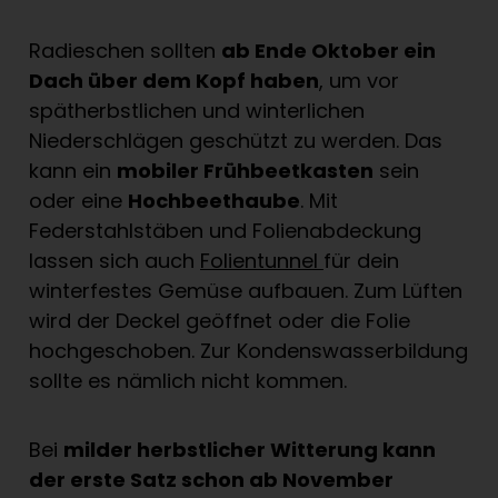
Radieschen sollten
ab Ende Oktober ein
Dach über dem Kopf haben
, um vor
spätherbstlichen und winterlichen
Niederschlägen geschützt zu werden. Das
kann ein
mobiler Frühbeetkasten
sein
oder eine
Hochbeethaube
. Mit
Federstahlstäben und Folienabdeckung
lassen sich auch
Folientunnel
für dein
winterfestes Gemüse aufbauen. Zum Lüften
wird der Deckel geöffnet oder die Folie
hochgeschoben. Zur Kondenswasserbildung
sollte es nämlich nicht kommen.
Bei
milder herbstlicher Witterung kann
der erste Satz schon ab November