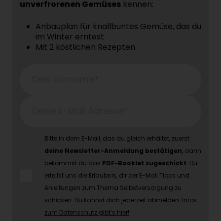
unverfrorenen Gemüses
kennen:
Anbauplan für knallbuntes Gemüse, das du
im Winter erntest
Mit 2 köstlichen Rezepten
Dein Vorname*
Deine E-Mail Adresse*
Bitte in dem E-Mail, das du gleich erhältst, zuerst
deine Newsletter-Anmeldung bestätigen
, dann
bekommst du das
PDF-Booklet zugeschickt
. Du
erteilst uns die Erlaubnis, dir per E-Mail Tipps und
Anleitungen zum Thema Selbstversorgung zu
schicken. Du kannst dich jederzeit abmelden.
Infos
zum Datenschutz gibt’s hier!