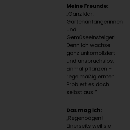
Meine Freunde:
„Ganz klar:
Gartenanfängerinnen
und
Gemüseeinsteiger!
Denn ich wachse
ganz unkompliziert
und anspruchslos.
Einmal pflanzen –
regelmäßig ernten.
Probiert es doch
selbst aus!“
Das mag ich:
„Regenbögen!
Einerseits weil sie