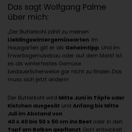
Das sagt Wolfgang Palme
über mich:
„Der Butterkohl zählt zu meinen
Lieblingswintergemüsearten
. Im
Hausgarten gilt er als
Geheimtipp
. Und im
Erwerbsgemüsebau oder auf dem Markt ist
es als winterfestes Gemüse
bedauerlicherweise gar nicht zu finden. Das
muss sich jetzt ändern!
Der Butterkohl wird
Mitte Juni in Töpfe oder
Kistchen ausgesät
und
Anfang bis Mitte
Juli im Abstand von
40 x 40 bis 50 x 50 cm ins Beet
oder in den
Topf am Balkon gepflanzt
. Dort entwickelt