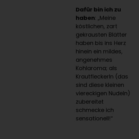
Dafür bin ich zu
haben
: „Meine
köstlichen, zart
gekrausten Blätter
haben bis ins Herz
hinein ein mildes,
angenehmes
Kohlaroma; als
Krautfleckerln (das
sind diese kleinen
viereckigen Nudeln)
zubereitet
schmecke ich
sensationell!“