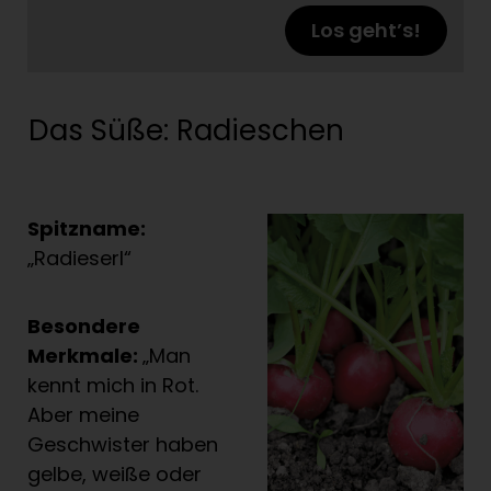
Los geht’s!
Das Süße: Radieschen
Spitzname:
„Radieserl“
Besondere
Merkmale:
„Man
kennt mich in Rot.
Aber meine
Geschwister haben
gelbe, weiße oder