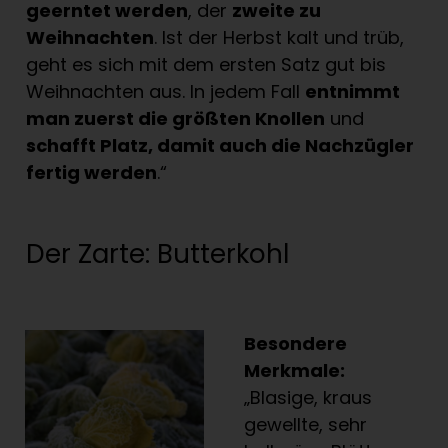
geerntet werden
, der
zweite zu
Weihnachten
. Ist der Herbst kalt und trüb,
geht es sich mit dem ersten Satz gut bis
Weihnachten aus. In jedem Fall
entnimmt
man zuerst die größten Knollen
und
schafft Platz, damit auch die Nachzügler
fertig werden
.“
Der Zarte: Butterkohl
Besondere
Merkmale:
„Blasige, kraus
gewellte, sehr