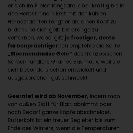
er sich im Freien langsam, aber kräftig bis in
den Herbst hinein. Erst mit den kühlen
Herbstnächten fängt er an, einen Kopf zu
bilden und sich gelb bis orange zu
verfärben, wobei gilt:
je frostiger, desto
farbenprächtiger
. Ich empfehle die Sorte
„Bloemendaalse Gele“
des französischen
Samenhändlers
Graines Baumaux
, weil sie
sich besonders schön entwickelt und
ausgesprochen gut schmeckt.
Geerntet wird ab November
, indem man
von außen Blatt für Blatt abnimmt oder
nach Bedarf ganze Köpfe abschneidet.
Butterkohl ist ein treuer Begleiter bis zum
Ende des Winters, wenn die Temperaturen