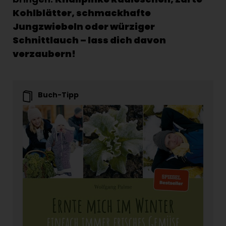
Kohlblätter, schmackhafte
Jungzwiebeln oder würziger
Schnittlauch – lass dich davon
verzaubern!
Buch-Tipp