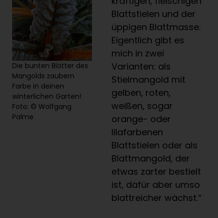
kräftigen, fleischigen
Blattstielen und der
üppigen Blattmasse.
Eigentlich gibt es
mich in zwei
Varianten: als
Die bunten Blätter des
Mangolds zaubern
Stielmangold mit
Farbe in deinen
gelben, roten,
winterlichen Garten!
weißen, sogar
Foto: © Wolfgang
Palme
orange- oder
lilafarbenen
Blattstielen oder als
Blattmangold, der
etwas zarter bestielt
ist, dafür aber umso
blattreicher wächst.“