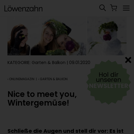
KATEGORIE:
Garten & Balkon
| 09.01.2020
‹ ONLINEMAGAZIN
|
‹ GARTEN & BALKON
Nice to meet you,
Wintergemüse!
Schließe die Augen und stell dir vor: Es ist