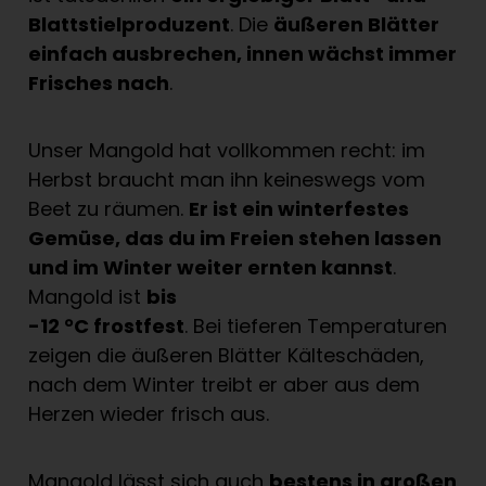
Blattstielproduzent
. Die
äußeren Blätter
einfach ausbrechen, innen wächst immer
Frisches nach
.
Unser Mangold hat vollkommen recht: im
Herbst braucht man ihn keineswegs vom
Beet zu räumen.
Er ist ein winterfestes
Gemüse, das du im Freien stehen lassen
und im Winter weiter ernten kannst
.
Mangold ist
bis
-12 °C frostfest
. Bei tieferen Temperaturen
zeigen die äußeren Blätter Kälteschäden,
nach dem Winter treibt er aber aus dem
Herzen wieder frisch aus.
Mangold lässt sich auch
bestens in großen