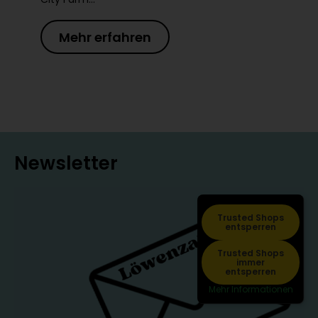
Mehr erfahren
Newsletter
Trusted Shops
entsperren
Trusted Shops
immer
entsperren
Mehr Informationen