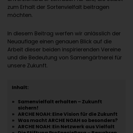
zum Erhalt der Sortenvielfalt beitragen
möchten.
In diesem Beitrag werfen wir anlässlich der
Neuauflage einen genauen Blick auf die
Arbeit dieser beiden inspirierenden Vereine
und die Bedeutung von Samengärtnerei für
unsere Zukunft.
Inhalt:
»
Samenvielfalt erhalten – Zukunft
sichern!
»
ARCHE NOAH: Eine Vision für die Zukunft
»
Was macht ARCHE NOAH so besonders?
»
ARCHE NOAH: Ein Netzwerk aus Vielfalt
»
Die Stiftung ProSpecieRara – Bewahren,