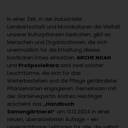
In einer Zeit, in der industrielle
Landwirtschaft und Monokulturen die Vielfalt
unserer Kulturpflanzen bedrohen, gibt es
Menschen und Organisationen, die sich
unermüdlich für die Erhaltung dieses
kostbaren Erbes einsetzen.
ARCHE NOAH
und
ProSpecieRara
sind zwei solcher
Leuchttürme, die sich für das
Weiterbestehen und die Pflege gefährdeter
Pflanzenarten engagieren. Gemeinsam mit
der Gartenexpertin Andrea Heistinger
erscheint das
„Handbuch
Samengärtnerei“
am 13.12.2024 in einer
neuen, überarbeiteten Auflage – ein
unverzichtbarer Leitfaden für alle, die selbst