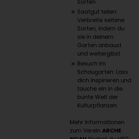
Sorten.
Saatgut teilen:
Verbreite seltene
Sorten, indem du
sie in deinem
Garten anbaust
und weitergibst
Besuch im
Schaugarten: Lass
dich inspirieren und
tauche ein in die
bunte Welt der
Kulturpflanzen.
Mehr Informationen
zum Verein
ARCHE
NOAH
findest du
HIER
.