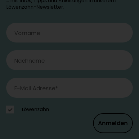
… mit Infos, Tipps und Anleitungen in unserem
Löwenzahn-Newsletter.
Löwenzahn
Anmelden