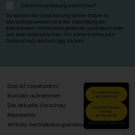
Datenverarbeitung zustimmen*
Du kannst der Speicherung deiner Daten zu
Marketingzwecken und der Zusendung der
kostenlosen Information jederzeit postalisch oder
per Mail widersprechen. Für weitere Infos zum
Datenschutz einfach
hier
klicken!
Das ist Löwenzahn!
Trusted Shops
Kontakt aufnehmen
entsperren
Die aktuelle Vorschau
Trusted Shops
immer
Newsletter
entsperren
Mehr Informationen
Artfolio Vertriebs­kooperation