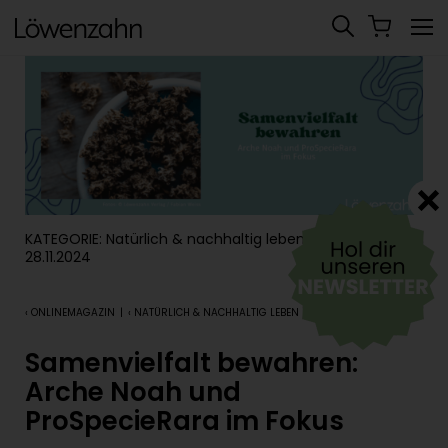
KATEGORIE:
Natürlich & nachhaltig leben
|
28.11.2024
‹ ONLINEMAGAZIN
|
‹ NATÜRLICH & NACHHALTIG LEBEN
Samenvielfalt bewahren:
Arche Noah und
ProSpecieRara im Fokus