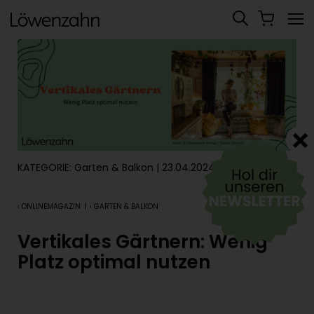
KATEGORIE:
Garten & Balkon
| 23.04.2024
‹ ONLINEMAGAZIN
|
‹ GARTEN & BALKON
Vertikales Gärtnern: Wenig
Platz optimal nutzen