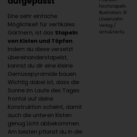
aufgepasst
hochstapeln.
Illustration: ©
Eine sehr einfache
Löwenzahn
Möglichkeit für vertikales
Verlag /
actu&tactu
Gärtnern, ist das
Stapeln
von Kisten und Töpfen
.
Indem du diese versetzt
übereinanderstapelst,
kannst du dir eine kleine
Gemüsepyramide bauen.
Wichtig dabei ist, dass die
Sonne im Laufe des Tages
frontal auf deine
Konstruktion scheint, damit
auch die unteren Kisten
genug Licht abbekommen.
Am besten pflanzt du in die