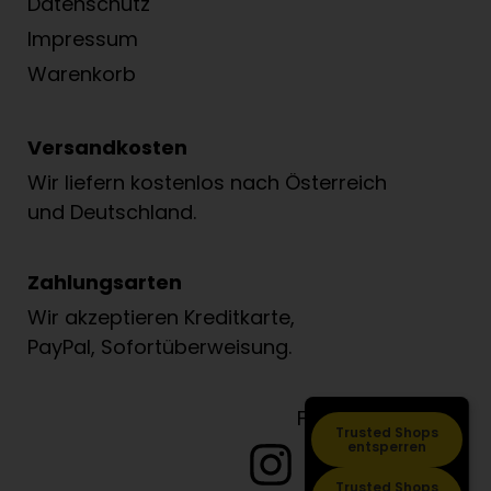
Datenschutz
Impressum
Warenkorb
Versandkosten
Wir liefern kostenlos nach Österreich
und Deutschland.
Zahlungsarten
Wir akzeptieren Kreditkarte,
PayPal, Sofortüberweisung.
Folge Löwenzahn
Trusted Shops
entsperren
Trusted Shops