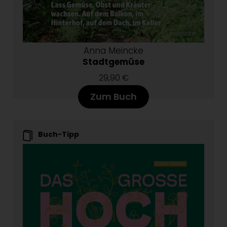
Anna Meincke
Stadtgemüse
29,90 €
Zum Buch
Buch-Tipp