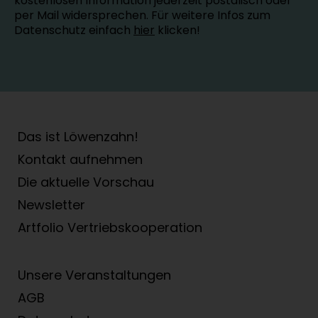
kostenlosen Information jederzeit postalisch oder
per Mail widersprechen. Für weitere Infos zum
Datenschutz einfach
hier
klicken!
Das ist Löwenzahn!
Kontakt aufnehmen
Die aktuelle Vorschau
Newsletter
Artfolio Vertriebs­kooperation
Unsere Veranstaltungen
AGB