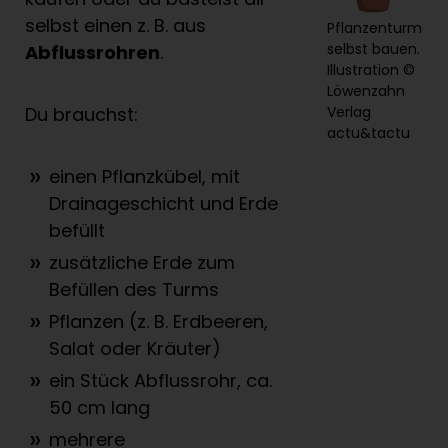
selbst einen z. B. aus
Pflanzenturm
selbst bauen.
Abflussrohren
.
Illustration ©
Löwenzahn
Verlag
Du brauchst:
actu&tactu
einen Pflanzkübel, mit
Drainageschicht und Erde
befüllt
zusätzliche Erde zum
Befüllen des Turms
Pflanzen (z. B. Erdbeeren,
Salat oder Kräuter)
ein Stück Abflussrohr, ca.
50 cm lang
mehrere