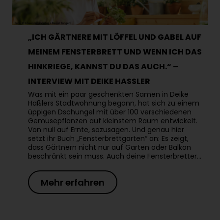
„ICH GÄRTNERE MIT LÖFFEL UND GABEL AUF
MEINEM FENSTERBRETT UND WENN ICH DAS
HINKRIEGE, KANNST DU DAS AUCH.“ –
INTERVIEW MIT DEIKE HASSLER
Was mit ein paar geschenkten Samen in Deike
Haßlers Stadtwohnung begann, hat sich zu einem
üppigen Dschungel mit über 100 verschiedenen
Gemüsepflanzen auf kleinstem Raum entwickelt.
Von null auf Ernte, sozusagen. Und genau hier
setzt ihr Buch „Fensterbrettgarten“ an: Es zeigt,
dass Gärtnern nicht nur auf Garten oder Balkon
beschränkt sein muss. Auch deine Fensterbretter…
Mehr erfahren