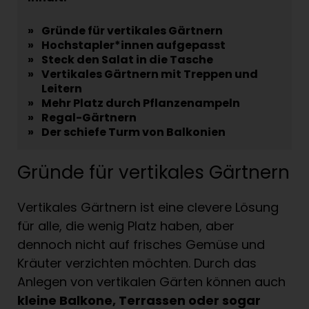
»
Gründe für vertikales Gärtnern
»
Hochstapler*innen aufgepasst
»
Steck den Salat in die Tasche
»
Vertikales Gärtnern mit Treppen und
Leitern
»
Mehr Platz durch Pflanzenampeln
»
Regal-Gärtnern
»
Der schiefe Turm von Balkonien
Gründe für vertikales Gärtnern
Vertikales Gärtnern ist eine clevere Lösung
für alle, die wenig Platz haben, aber
dennoch nicht auf frisches Gemüse und
Kräuter verzichten möchten. Durch das
Anlegen von vertikalen Gärten können auch
kleine Balkone, Terrassen oder sogar