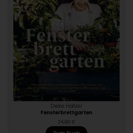
Deike Haßler
Fensterbrettgarten
24,90 €
Zum Buch