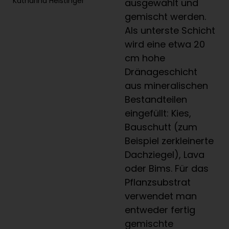
Katharina Heistinger
ausgewählt und
gemischt werden.
Als unterste Schicht
wird eine etwa 20
cm hohe
Dränageschicht
aus mineralischen
Bestandteilen
eingefüllt: Kies,
Bauschutt (zum
Beispiel zerkleinerte
Dachziegel), Lava
oder Bims. Für das
Pflanzsubstrat
verwendet man
entweder fertig
gemischte