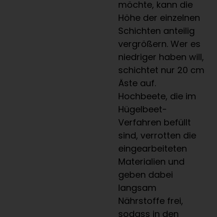
möchte, kann die
Höhe der einzelnen
Schichten anteilig
vergrößern. Wer es
niedriger haben will,
schichtet nur 20 cm
Äste auf.
Hochbeete, die im
Hügelbeet-
Verfahren befüllt
sind, verrotten die
eingearbeiteten
Materialien und
geben dabei
langsam
Nährstoffe frei,
sodass in den