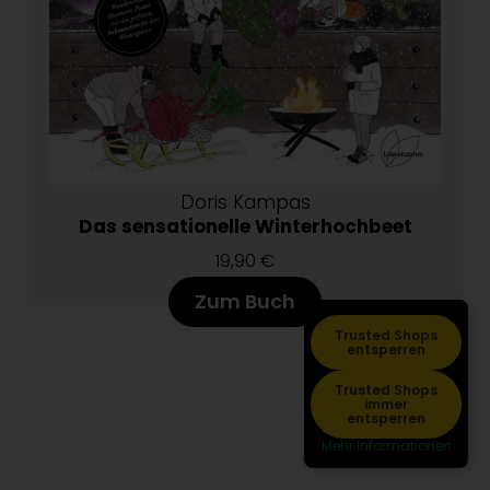
Doris Kampas
Das sensationelle Winterhochbeet
19,90 €
Zum Buch
Trusted Shops
entsperren
Trusted Shops
immer
entsperren
Mehr Informationen