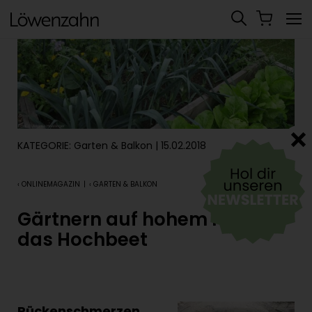
KATEGORIE:
Garten & Balkon
| 15.02.2018
‹ ONLINEMAGAZIN
|
‹ GARTEN & BALKON
Gärtnern auf hohem Niveau –
das Hochbeet
Rückenschmerzen