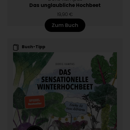
Das unglaubliche Hochbeet
19,90 €
Zum Buch
Buch-Tipp