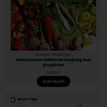
Andrea Heistinger
Basiswissen Selbstversorgung aus
Biogärten
44,90 €
Zum Buch
Buch-Tipp