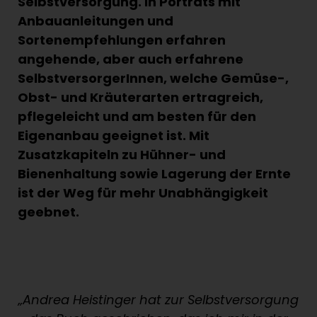
Selbstversorgung. In Porträts mit
Anbauanleitungen und
Sortenempfehlungen erfahren
angehende, aber auch erfahrene
SelbstversorgerInnen, welche Gemüse-,
Obst- und Kräuterarten ertragreich,
pflegeleicht und am besten für den
Eigenanbau geeignet ist. Mit
Zusatzkapiteln zu Hühner- und
Bienenhaltung sowie Lagerung der Ernte
ist der Weg für mehr Unabhängigkeit
geebnet.
„Andrea Heistinger hat zur Selbstversorgung