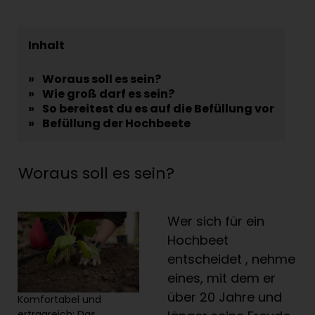
Inhalt
»
Woraus soll es sein?
»
Wie groß darf es sein?
»
So bereitest du es auf die Befüllung vor
»
Befüllung der Hochbeete
Woraus soll es sein?
Wer sich für ein
Hochbeet
entscheidet , nehme
eines, mit dem er
über 20 Jahre und
Komfortabel und
ertragreich: Das