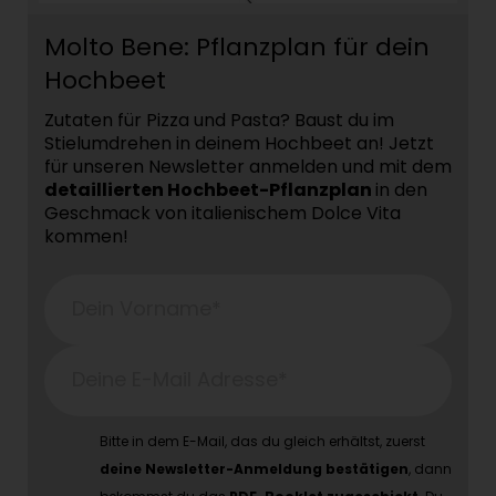
Molto Bene: Pflanzplan für dein
Hochbeet
Zutaten für Pizza und Pasta? Baust du im
Stielumdrehen in deinem Hochbeet an! Jetzt
für unseren Newsletter anmelden und mit dem
detaillierten Hochbeet-Pflanzplan
in den
Geschmack von italienischem Dolce Vita
kommen!
Dein Vorname*
Deine E-Mail Adresse*
Bitte in dem E-Mail, das du gleich erhältst, zuerst
deine Newsletter-Anmeldung bestätigen
, dann