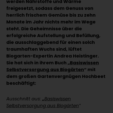
werden Nährstoffe und Wärme
freigesetzt, sodass dem Genuss von
herrlich frischem Gemüse bis zu zehn
Monate im Jahr nichts mehr im Wege
steht. Die Geheimnisse über die
erfolgreiche Aufstellung und Befüllung,
die ausschlaggebend für einen solch
traumhaften Wuchs sind, lüftet
Biogarten-Expertin Andrea Heistinger.
Sie hat sich in ihrem Buch „
Basiswissen
Selbstversorgung aus Biogärten
“ mit
dem großen Gartenvergnügen Hochbeet
beschäftigt:
Ausschnitt aus:
„
Basiswissen
Selbstversorgung aus Biogärten
“