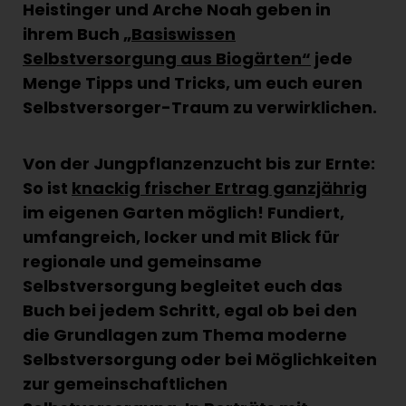
Heistinger und Arche Noah geben in
ihrem Buch
„Basiswissen
Selbstversorgung aus Biogärten“
jede
Menge Tipps und Tricks, um euch euren
Selbstversorger-Traum zu verwirklichen.
Von der Jungpflanzenzucht bis zur Ernte:
So ist
knackig frischer Ertrag ganzjährig
im eigenen Garten möglich! Fundiert,
umfangreich,
locker und mit Blick für
regionale und gemeinsame
Selbstversorgung begleitet euch das
Buch bei jedem Schritt, egal ob bei den
die Grundlagen zum Thema moderne
Selbstversorgung oder bei Möglichkeiten
zur gemeinschaftlichen