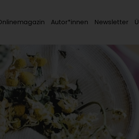
Onlinemagazin
Autor*innen
Newsletter
Ü