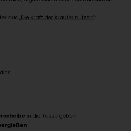
ter aus
„Die Kraft der Kräuter nutzen“
:
dick
erscheibe
in die Tasse geben
bergießen