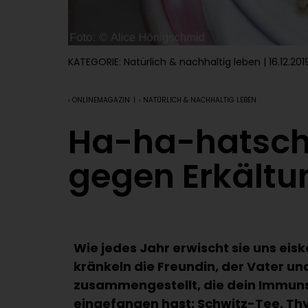
KATEGORIE:
Natürlich & nachhaltig leben
| 16.12.201
‹ ONLINEMAGAZIN
|
‹ NATÜRLICH & NACHHALTIG LEBEN
Ha-ha-hatschi
gegen Erkältu
Wie jedes Jahr erwischt sie uns eis
kränkeln die Freundin, der Vater un
zusammengestellt, die dein Immunsy
eingefangen hast: Schwitz-Tee, Th