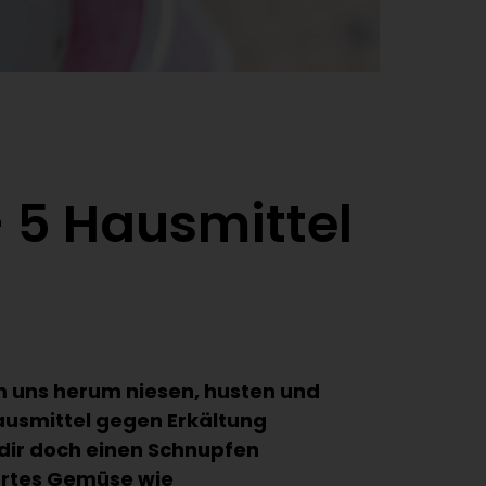
 5 Hausmittel
Um uns herum niesen, husten und
Hausmittel gegen Erkältung
 dir doch einen Schnupfen
ertes Gemüse wie