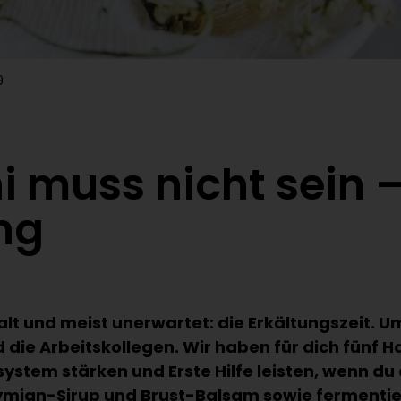
9
 muss nicht sein –
ng
kalt und meist unerwartet: die Erkältungszeit. 
d die Arbeitskollegen. Wir haben für dich fünf 
stem stärken und Erste Hilfe leisten, wenn du
ymian-Sirup und Brust-Balsam sowie fermenti