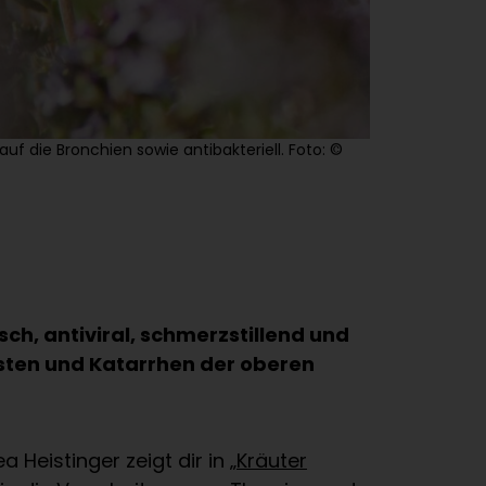
f die Bronchien sowie antibakteriell. Foto: ©
sch, antiviral, schmerzstillend und
sten und Katarrhen der oberen
a Heistinger zeigt dir in
„Kräuter