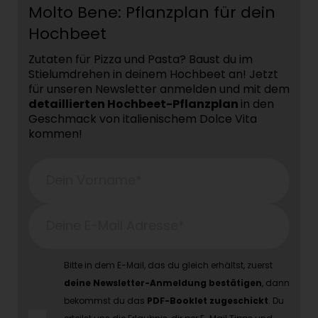
Molto Bene: Pflanzplan für dein
Hochbeet
Zutaten für Pizza und Pasta? Baust du im
Stielumdrehen in deinem Hochbeet an! Jetzt
für unseren Newsletter anmelden und mit dem
detaillierten Hochbeet-Pflanzplan
in den
Geschmack von italienischem Dolce Vita
kommen!
Dein Vorname*
Deine E-Mail Adresse*
Bitte in dem E-Mail, das du gleich erhältst, zuerst
deine Newsletter-Anmeldung bestätigen
, dann
bekommst du das
PDF-Booklet zugeschickt
. Du