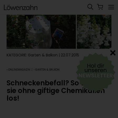
KATEGORIE:
Garten & Balkon
| 22.07.2015
‹ ONLINEMAGAZIN
|
‹ GARTEN & BALKON
Schneckenbefall? So wirst du
sie ohne giftige Chemikalien
los!