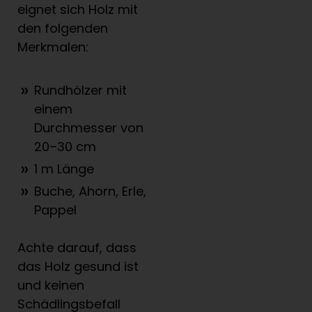
eignet sich Holz mit
den folgenden
Merkmalen:
Rundhölzer mit
einem
Durchmesser von
20–30 cm
1 m Länge
Buche, Ahorn, Erle,
Pappel
Achte darauf, dass
das Holz gesund ist
und keinen
Schädlingsbefall