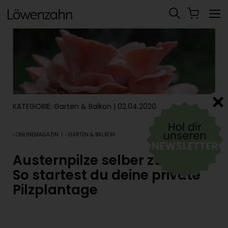
KATEGORIE:
Garten & Balkon
| 02.04.2020
‹ ONLINEMAGAZIN
|
‹ GARTEN & BALKON
Austernpilze selber züchten:
So startest du deine private
Pilzplantage