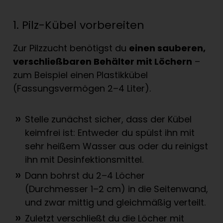
1. Pilz-Kübel vorbereiten
Zur Pilzzucht benötigst du
einen sauberen,
verschlie
ß
baren Beh
ä
lter mit L
ö
chern
–
zum Beispiel einen Plastikkübel
(Fassungsvermögen 2–4 Liter).
Stelle zunächst sicher, dass der Kübel
keimfrei ist: Entweder du spülst ihn mit
sehr heißem Wasser aus oder du reinigst
ihn mit Desinfektionsmittel.
Dann bohrst du 2–4 Löcher
(Durchmesser 1–2 cm) in die Seitenwand,
und zwar mittig und gleichmäßig verteilt.
Zuletzt verschließt du die Löcher mit