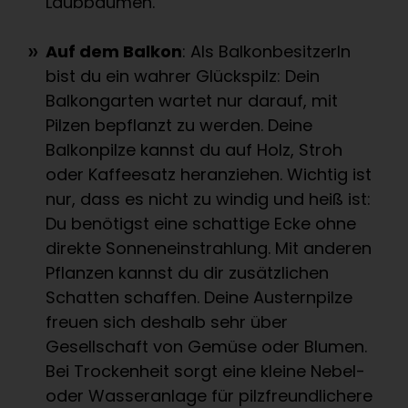
Laubbäumen.
Auf dem Balkon
: Als BalkonbesitzerIn
bist du ein wahrer Glückspilz: Dein
Balkongarten wartet nur darauf, mit
Pilzen bepflanzt zu werden. Deine
Balkonpilze kannst du auf Holz, Stroh
oder Kaffeesatz heranziehen. Wichtig ist
nur, dass es nicht zu windig und heiß ist:
Du benötigst eine schattige Ecke ohne
direkte Sonneneinstrahlung. Mit anderen
Pflanzen kannst du dir zusätzlichen
Schatten schaffen. Deine Austernpilze
freuen sich deshalb sehr über
Gesellschaft von Gemüse oder Blumen.
Bei Trockenheit sorgt eine kleine Nebel-
oder Wasseranlage für pilzfreundlichere