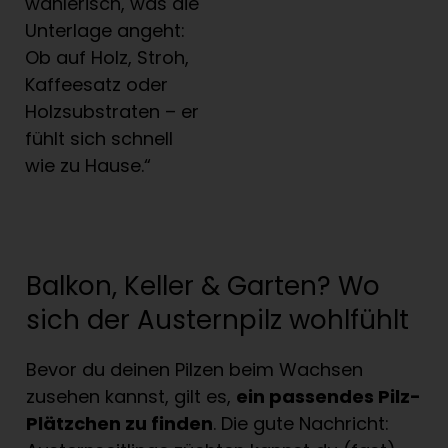
wählerisch, was die
Unterlage angeht:
Ob auf Holz, Stroh,
Kaffeesatz oder
Holzsubstraten – er
fühlt sich schnell
wie zu Hause.“
Balkon, Keller & Garten? Wo
sich der Austernpilz wohlfühlt
Bevor du deinen Pilzen beim Wachsen
zusehen kannst, gilt es,
ein passendes Pilz-
Pl
ä
tzchen zu finden
. Die gute Nachricht: