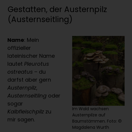
Gestatten, der Austernpilz
(Austernseitling)
Name
: Mein
offizieller
lateinischer Name
lautet
Pleurotus
ostreatus
– du
darfst aber gern
Austernpilz
,
Austernseitling
oder
sogar
Im Wald wachsen
Kalbfleischpilz
zu
Austernpilze auf
mir sagen.
Baumstämmen. Foto: ©
Magdalena Wurth