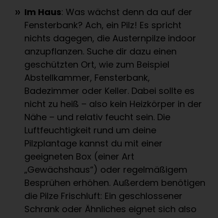
Im Haus
: Was wächst denn da auf der
Fensterbank? Ach, ein Pilz! Es spricht
nichts dagegen, die Austernpilze indoor
anzupflanzen. Suche dir dazu einen
geschützten Ort, wie zum Beispiel
Abstellkammer, Fensterbank,
Badezimmer oder Keller. Dabei sollte es
nicht zu heiß – also kein Heizkörper in der
Nähe – und relativ feucht sein. Die
Luftfeuchtigkeit rund um deine
Pilzplantage kannst du mit einer
geeigneten Box (einer Art
„Gewächshaus“) oder regelmäßigem
Besprühen erhöhen. Außerdem benötigen
die Pilze Frischluft: Ein geschlossener
Schrank oder Ähnliches eignet sich also