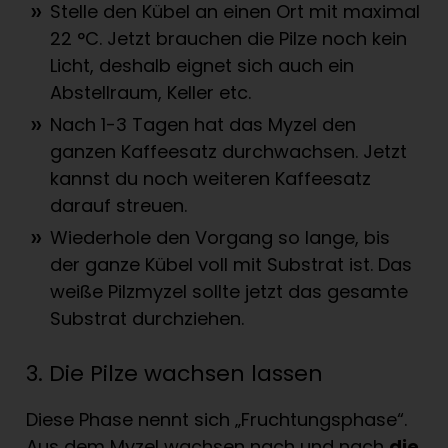
Stelle den Kübel an einen Ort mit maximal
22 °C. Jetzt brauchen die Pilze noch kein
Licht, deshalb eignet sich auch ein
Abstellraum, Keller etc.
Nach 1-3 Tagen hat das Myzel den
ganzen Kaffeesatz durchwachsen. Jetzt
kannst du noch weiteren Kaffeesatz
darauf streuen.
Wiederhole den Vorgang so lange, bis
der ganze Kübel voll mit Substrat ist. Das
weiße Pilzmyzel sollte jetzt das gesamte
Substrat durchziehen.
3. Die Pilze wachsen lassen
Diese Phase nennt sich „Fruchtungsphase“.
Aus dem Myzel wachsen nach und nach
die