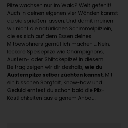
Pilze wachsen nur im Wald? Weit gefehlt!
Auch in deinen eigenen vier Wänden kannst
du sie sprießen lassen. Und damit meinen
wir nicht die natürlichen Schimmelpilzlein,
die es sich auf dem Essen deines
Mitbewohners gemütlich machen … Nein,
leckere Speisepilze wie Champignons,
Austern- oder Shiitakepilze! In diesem
Beitrag zeigen wir dir deshalb,
wie du
Austernpilze selber z
ü
chten kannst
. Mit
ein bisschen Sorgfalt, Know-how und
Geduld erntest du schon bald die Pilz-
Köstlichkeiten aus eigenem Anbau.