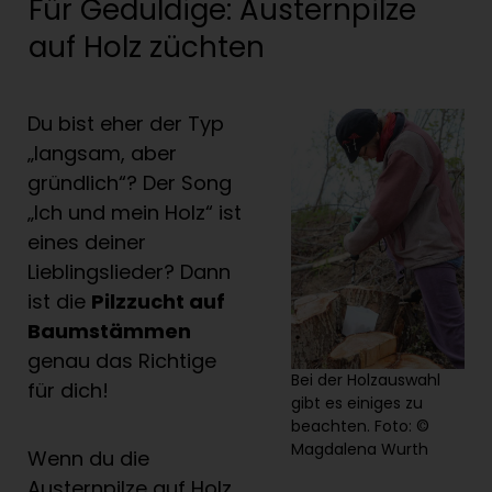
Für Geduldige: Austernpilze
auf Holz züchten
Du bist eher der Typ
„langsam, aber
gründlich“? Der Song
„Ich und mein Holz“ ist
eines deiner
Lieblingslieder? Dann
ist die
Pilzzucht auf
Baumst
ä
mmen
genau das Richtige
Bei der Holzauswahl
für dich!
gibt es einiges zu
beachten. Foto: ©
Magdalena Wurth
Wenn du die
Austernpilze auf Holz