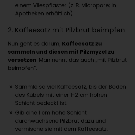
einem Vliespflaster (z. B. Micropore; in
Apotheken erhältlich)
2. Kaffeesatz mit Pilzbrut beimpfen
Nun geht es darum,
Kaffeesatz zu
sammeln und diesen mit Pilzmyzel zu
versetzen
. Man nennt das auch „mit Pilzbrut
beimpfen“.
Sammle so viel Kaffeesatz, bis der Boden
des Kübels mit einer 1-2 cm hohen
Schicht bedeckt ist.
Gib eine 1 cm hohe Schicht
durchwachsene Pilzbrut dazu und
vermische sie mit dem Kaffeesatz.