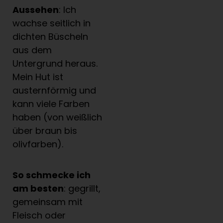
Aussehen
: Ich
wachse seitlich in
dichten Büscheln
aus dem
Untergrund heraus.
Mein Hut ist
austernförmig und
kann viele Farben
haben (von weißlich
über braun bis
olivfarben).
So schmecke ich
am besten
: gegrillt,
gemeinsam mit
Fleisch oder