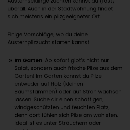
Austernseitlinge züchten kannst du (fast)
überall. Auch in der Stadtwohnung findet
sich meistens ein pilzgeeigneter Ort.
Einige Vorschläge, wo du deine
Austernpilzzucht starten kannst:
Im Garten
: Ab sofort gibt’s nicht nur
Salat, sondern auch frische Pilze aus dem
Garten! Im Garten kannst du Pilze
entweder auf Holz (kleinen
Baumstämmen) oder auf Stroh wachsen
lassen. Suche dir einen schattigen,
windgeschützten und feuchten Platz,
denn dort fühlen sich Pilze am wohlsten.
Ideal ist es unter Sträuchern oder