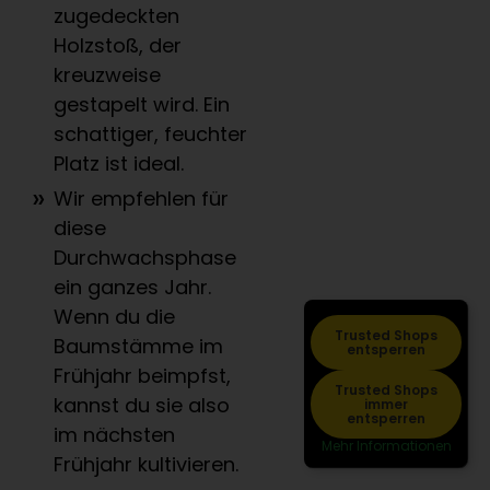
zugedeckten
Holzstoß, der
kreuzweise
gestapelt wird. Ein
schattiger, feuchter
Platz ist ideal.
Wir empfehlen für
diese
Durchwachsphase
ein ganzes Jahr.
Wenn du die
Trusted Shops
Baumstämme im
entsperren
Frühjahr beimpfst,
Trusted Shops
kannst du sie also
immer
entsperren
im nächsten
Mehr Informationen
Frühjahr kultivieren.