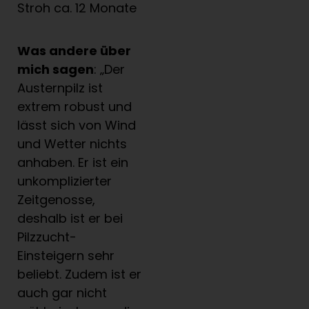
Stroh ca. 12 Monate
Was andere
ü
ber
mich sagen
: „Der
Austernpilz ist
extrem robust und
lässt sich von Wind
und Wetter nichts
anhaben. Er ist ein
unkomplizierter
Zeitgenosse,
deshalb ist er bei
Pilzzucht-
Einsteigern sehr
beliebt. Zudem ist er
auch gar nicht