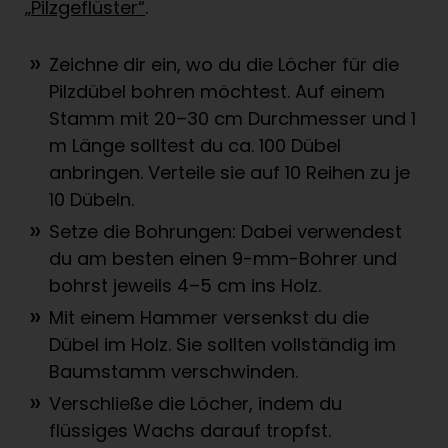
„
Pilzgeflüster
“
.
Zeichne dir ein, wo du die Löcher für die
Pilzdübel bohren möchtest. Auf einem
Stamm mit 20–30 cm Durchmesser und 1
m Länge solltest du ca. 100 Dübel
anbringen. Verteile sie auf 10 Reihen zu je
10 Dübeln.
Setze die Bohrungen: Dabei verwendest
du am besten einen 9-mm-Bohrer und
bohrst jeweils 4–5 cm ins Holz.
Mit einem Hammer versenkst du die
Dübel im Holz. Sie sollten vollständig im
Baumstamm verschwinden.
Verschließe die Löcher, indem du
flüssiges Wachs darauf tropfst.