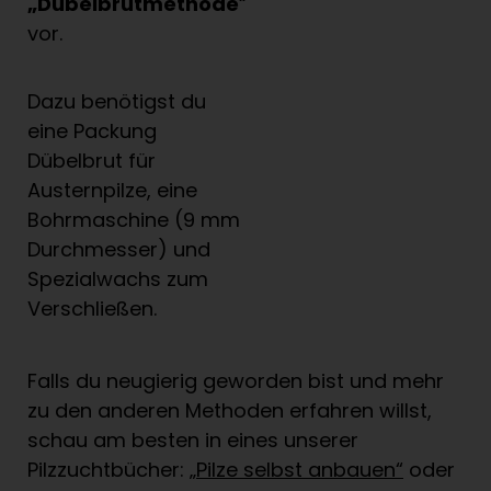
„
D
ü
belbrutmethode
“
vor.
Dazu benötigst du
eine Packung
Dübelbrut für
Austernpilze, eine
Bohrmaschine (9 mm
Durchmesser) und
Spezialwachs zum
Verschließen.
Falls du neugierig geworden bist und mehr
zu den anderen Methoden erfahren willst,
schau am besten in eines unserer
Pilzzuchtbücher:
„
Pilze selbst anbauen“
oder