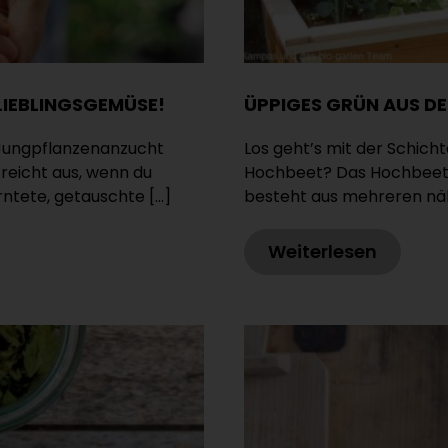
 LIEBLINGSGEMÜSE!
ÜPPIGES GRÜN AUS DE
e Jungpflanzenanzucht
Los geht’s mit der Schich
s reicht aus, wenn du
Hochbeet? Das Hochbeet äh
ntete, getauschte […]
besteht aus mehreren nähr
Weiterlesen