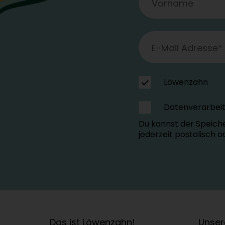
Löwenzahn
Datenverarbei
Du kannst der Speich
jederzeit postalisch 
Das ist Löwenzahn!
Unser