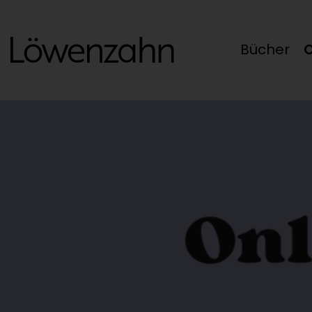
Bücher
O