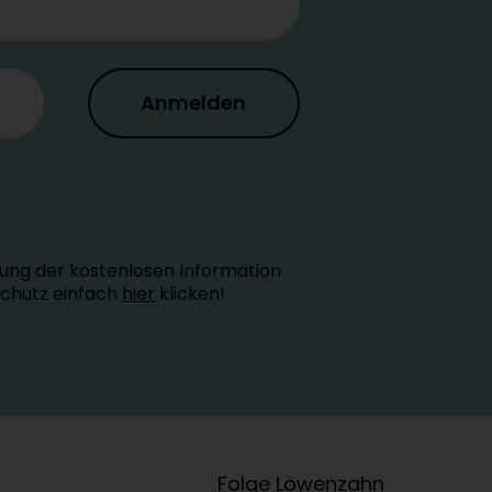
Anmelden
ung der kostenlosen Information
schutz einfach
hier
klicken!
Folge Löwenzahn