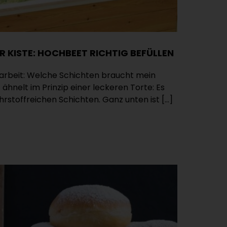
R KISTE: HOCHBEET RICHTIG BEFÜLLEN
tarbeit: Welche Schichten braucht mein
nelt im Prinzip einer leckeren Torte: Es
stoffreichen Schichten. Ganz unten ist […]