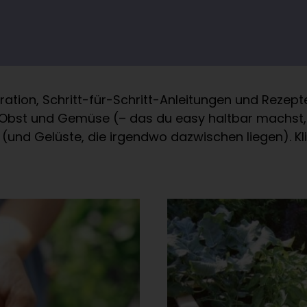
ration, Schritt-für-Schritt-Anleitungen und Rezept
s Obst und Gemüse (– das du easy haltbar machst, 
(und Gelüste, die irgendwo dazwischen liegen). Kli