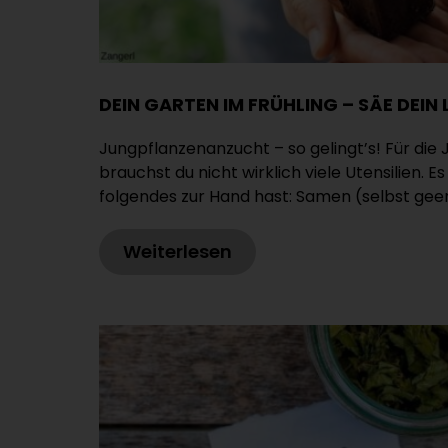
DEIN GARTEN IM FRÜHLING – SÄE DEIN
Jungpflanzenanzucht – so gelingt’s! Für di
brauchst du nicht wirklich viele Utensilien. E
folgendes zur Hand hast: Samen (selbst geer
Weiterlesen