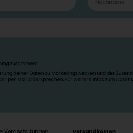
tung zustimmen*
erung deiner Daten zu Marketingzwecken und der Zusend
oder per Mail widersprechen. Für weitere Infos zum Daten
e Veranstaltungen
Versandkosten