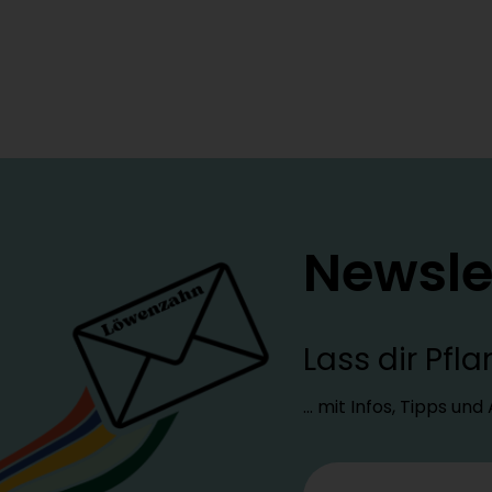
Newsle
Lass dir Pf
… mit Infos, Tipps un