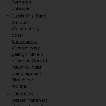
Tomaten
anbauen.
Du bist Pilz-Fan?
Wir auch!
Wusstest du,
dass
Austernpilze
züchten
easy
gelingt? Mit ein
bisschen Geduld
haust du bald
deine eigenen
Pilze in die
Pfanne.
Hühner im
Garten halten
ist