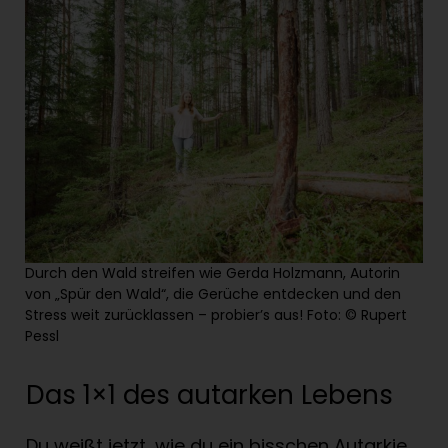
Durch den Wald streifen wie Gerda Holzmann, Autorin
von „Spür den Wald“, die Gerüche entdecken und den
Stress weit zurücklassen – probier’s aus! Foto: © Rupert
Pessl
Das 1×1 des autarken Lebens
Du weißt jetzt, wie du ein bisschen Autarkie