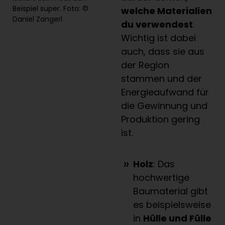
Beispiel super. Foto: ©
welche Materialien
Daniel Zangerl
du verwendest
.
Wichtig ist dabei
auch, dass sie aus
der Region
stammen und der
Energieaufwand für
die Gewinnung und
Produktion gering
ist.
Holz
: Das
hochwertige
Baumaterial gibt
es beispielsweise
in
Hülle und Fülle