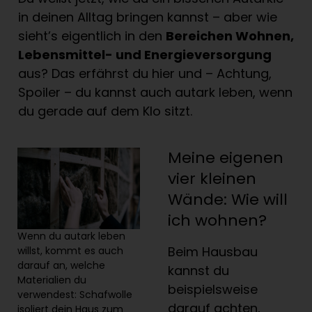
in deinen Alltag bringen kannst – aber wie
sieht’s eigentlich in den
Bereichen Wohnen,
Lebensmittel- und Energieversorgung
aus? Das erfährst du hier und – Achtung,
Spoiler – du kannst auch autark leben, wenn
du gerade auf dem Klo sitzt.
Meine eigenen
vier kleinen
Wände: Wie will
ich wohnen?
Wenn du autark leben
Beim Hausbau
willst, kommt es auch
darauf an, welche
kannst du
Materialien du
beispielsweise
verwendest: Schafwolle
darauf achten,
isoliert dein Haus zum