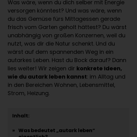
Was wäre, wenn du dich selber mit Energie
versorgen könntest? Und was wäre, wenn
du das Gemüse fürs Mittagessen gerade
frisch vom Garten geholt hättest? Du wärst
unabhängig von großen Konzernen, weil du
nutzt, was dir die Natur schenkt. Und du
wärst auf dem spannenden Weg in ein
autarkes Leben. Hast du Bock darauf? Dann
lies weiter! Wir zeigen dir
konkrete Ideen,
wie du autark leben kannst
: im Alltag und
in den Bereichen Wohnen, Lebensmittel,
Strom, Heizung.
Inhalt:
»
Was bedeutet „autark leben“
eigentlich?