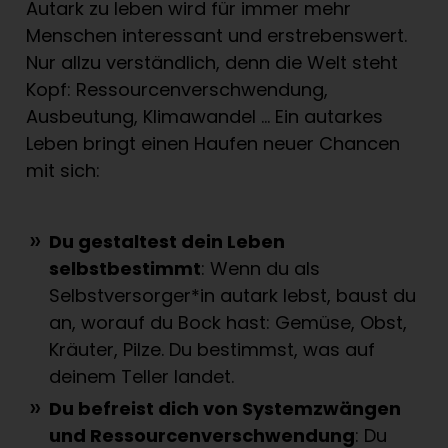
Autark zu leben wird für immer mehr
Menschen interessant und erstrebenswert.
Nur allzu verständlich, denn die Welt steht
Kopf: Ressourcenverschwendung,
Ausbeutung, Klimawandel … Ein autarkes
Leben bringt einen Haufen neuer Chancen
mit sich:
Du gestaltest dein Leben
selbstbestimmt
: Wenn du als
Selbstversorger*in autark lebst, baust du
an, worauf du Bock hast: Gemüse, Obst,
Kräuter, Pilze. Du bestimmst, was auf
deinem Teller landet.
Du befreist dich von Systemzwängen
und Ressourcenverschwendung
: Du