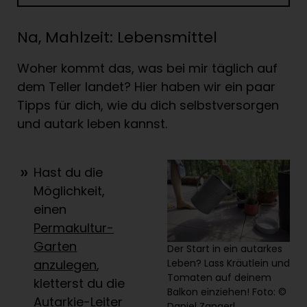
Na, Mahlzeit: Lebensmittel
Woher kommt das, was bei mir täglich auf
dem Teller landet? Hier haben wir ein paar
Tipps für dich, wie du dich selbstversorgen
und autark leben kannst.
Hast du die
Möglichkeit,
einen
Permakultur-
Garten
Der Start in ein autarkes
Leben? Lass Kräutlein und
anzulegen
,
Tomaten auf deinem
kletterst du die
Balkon einziehen! Foto: ©
Autarkie-Leiter
Daniel Zangerl